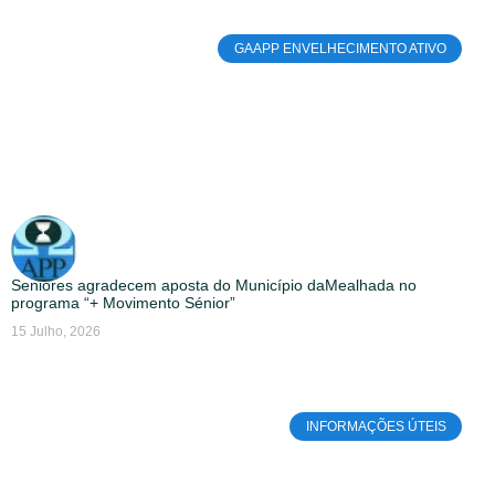
GAAPP ENVELHECIMENTO ATIVO
Seniores agradecem aposta do Município daMealhada no
programa “+ Movimento Sénior”
15 Julho, 2026
INFORMAÇÕES ÚTEIS