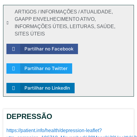
ARTIGOS / INFORMAÇÕES / ATUALIDADE
,
GAAPP ENVELHECIMENTO ATIVO
,
INFORMAÇÕES ÚTEIS
,
LEITURAS
,
SAÚDE
,
SITES ÚTEIS
Partilhar no Facebook
Partilhar no Twitter
Partilhar no LinkedIn
DEPRESSÃO
https://patient.info/health/depression-leaflet?