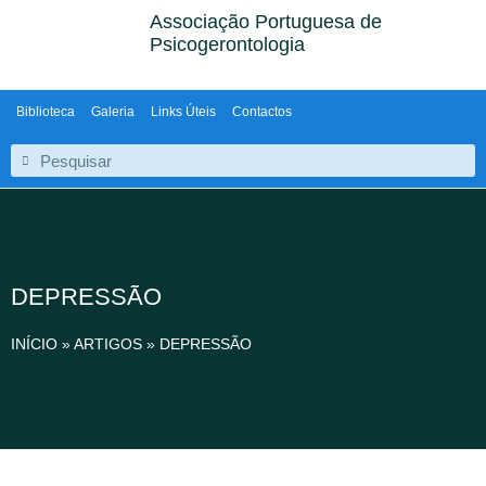
Associação Portuguesa de
Psicogerontologia
Biblioteca
Galeria
Links Úteis
Contactos
DEPRESSÃO
INÍCIO
»
ARTIGOS
»
DEPRESSÃO