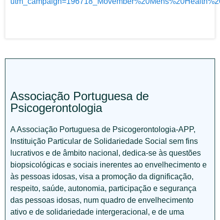
utm_campaign=196718_Movember%20Mens%20Health%20N
Associação Portuguesa de
Psicogerontologia
A Associação Portuguesa de Psicogerontologia-APP,
Instituição Particular de Solidariedade Social sem fins
lucrativos e de âmbito nacional, dedica-se às questões
biopsicológicas e sociais inerentes ao envelhecimento e
às pessoas idosas, visa a promoção da dignificação,
respeito, saúde, autonomia, participação e segurança
das pessoas idosas, num quadro de envelhecimento
ativo e de solidariedade intergeracional, e de uma