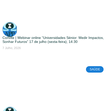
Convite | Webinar online “Universidades Sénior: Medir Impactos,
Sonhar Futuros” 17 de julho (sexta-feira); 14:30
7 Julho, 2026
SAÚDE