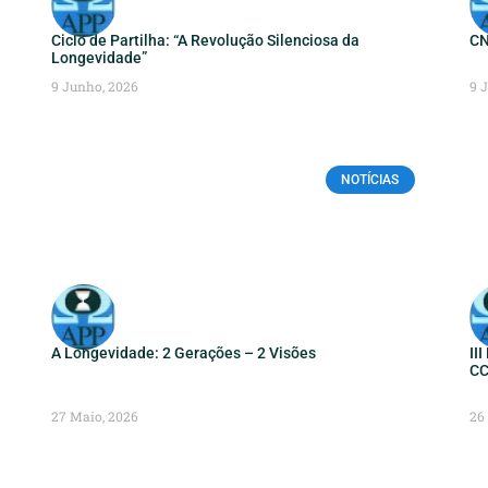
Ciclo de Partilha: “A Revolução Silenciosa da
CN
Longevidade”
9 Junho, 2026
9 
NOTÍCIAS
A Longevidade: 2 Gerações – 2 Visões
II
CC
27 Maio, 2026
26