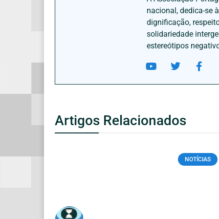
nacional, dedica-se 
dignificação, respei
solidariedade interg
estereótipos negativ
Artigos Relacionados
NOTÍCIAS