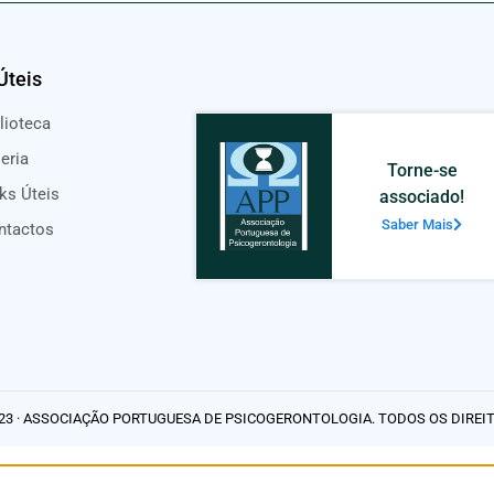
Úteis
lioteca
eria
Torne-se
ks Úteis
associado!
Saber Mais
ntactos
23 · ASSOCIAÇÃO PORTUGUESA DE PSICOGERONTOLOGIA. TODOS OS DIREI