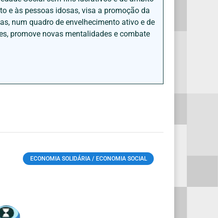
nto e às pessoas idosas, visa a promoção da
sas, num quadro de envelhecimento ativo e de
ades, promove novas mentalidades e combate
ECONOMIA SOLIDÁRIA / ECONOMIA SOCIAL