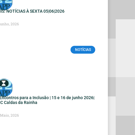
IS: NOTÍCIAS À SEXTA 05|06|2026
Junho, 2026
NOTÍCIAS
I Encontros para a Inclusão | 15 e 16 de junho 2026|
C Caldas da Rainha
 Maio, 2026