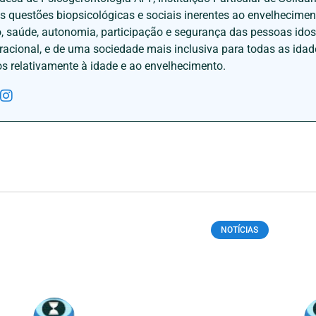
às questões biopsicológicas e sociais inerentes ao envelhecime
to, saúde, autonomia, participação e segurança das pessoas ido
eracional, e de uma sociedade mais inclusiva para todas as id
os relativamente à idade e ao envelhecimento.
NOTÍCIAS