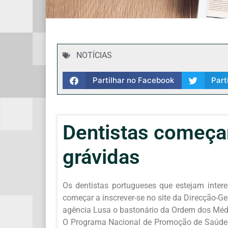
NOTÍCIAS
Partilhar no Facebook
Part
Dentistas começam
grávidas
Os dentistas portugueses que estejam inter
começar a inscrever-se no site da Direcção-Ger
agência Lusa o bastonário da Ordem dos Médi
O Programa Nacional de Promoção de Saúde O