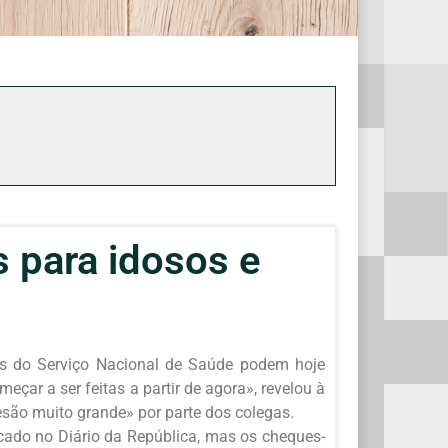
 para idosos e
sos do Serviço Nacional de Saúde podem hoje
eçar a ser feitas a partir de agora», revelou à
são muito grande» por parte dos colegas.
ado no Diário da República, mas os cheques-