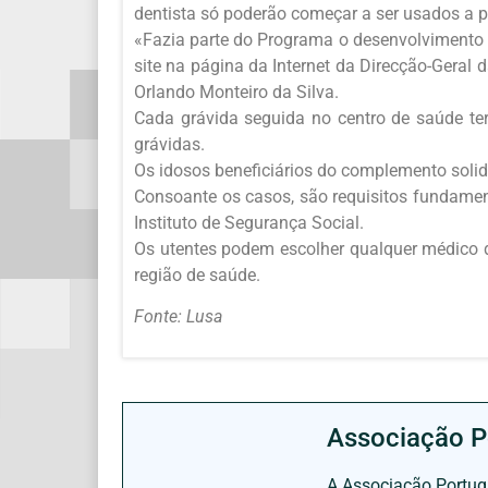
dentista só poderão começar a ser usados a pa
«Fazia parte do Programa o desenvolvimento 
site na página da Internet da Direcção-Geral d
Orlando Monteiro da Silva.
Cada grávida seguida no centro de saúde ter
grávidas.
Os idosos beneficiários do complemento solid
Consoante os casos, são requisitos fundamen
Instituto de Segurança Social.
Os utentes podem escolher qualquer médico de
região de saúde.
Fonte: Lusa
Associação P
A Associação Portugu