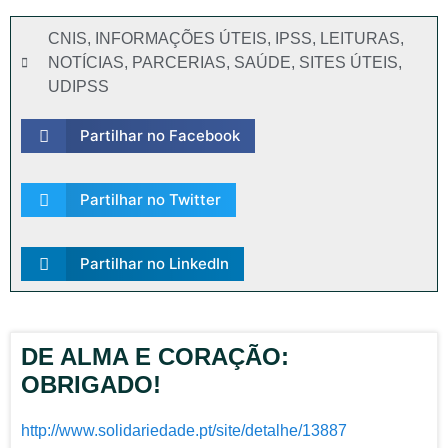
CNIS
,
INFORMAÇÕES ÚTEIS
,
IPSS
,
LEITURAS
,
NOTÍCIAS
,
PARCERIAS
,
SAÚDE
,
SITES ÚTEIS
,
UDIPSS
Partilhar no Facebook
Partilhar no Twitter
Partilhar no LinkedIn
DE ALMA E CORAÇÃO:
OBRIGADO!
http://www.solidariedade.pt/site/detalhe/13887