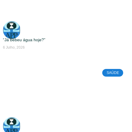
“Já bebeu água hoje?”
6 Julho, 2026
SAÚDE