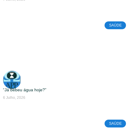
SAÚDE
“Já bebeu água hoje?”
6 Julho, 2026
SAÚDE