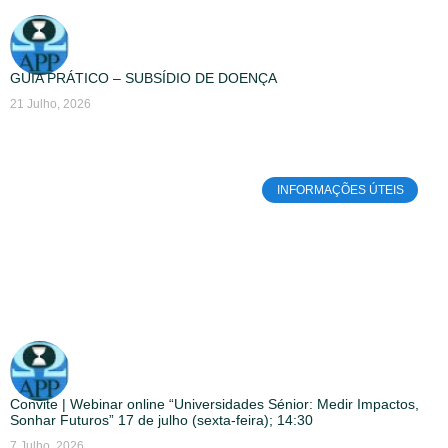
GUIA PRÁTICO – SUBSÍDIO DE DOENÇA
21 Julho, 2026
INFORMAÇÕES ÚTEIS
Convite | Webinar online “Universidades Sénior: Medir Impactos,
Sonhar Futuros” 17 de julho (sexta-feira); 14:30
7 Julho, 2026