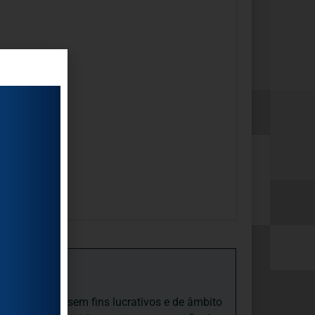
iedade Social sem fins lucrativos e de âmbito