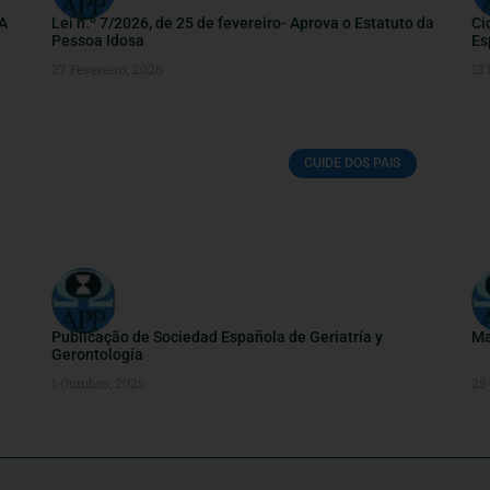
A
Lei n.º 7/2026, de 25 de fevereiro- Aprova o Estatuto da
Ci
Pessoa Idosa
Es
27 Fevereiro, 2026
13
CUIDE DOS PAIS
Publicação de Sociedad Española de Geriatría y
Ma
Gerontología
1 Outubro, 2025
25