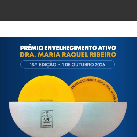
ortuguesa de Psicogerontologia
esa de Psicogerontologia-APP, Instituição Particular de Solidar