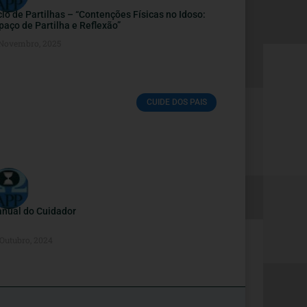
clo de Partilhas – “Contenções Físicas no Idoso:
paço de Partilha e Reflexão”
 Novembro, 2025
CUIDE DOS PAIS
nual do Cuidador
 Outubro, 2024