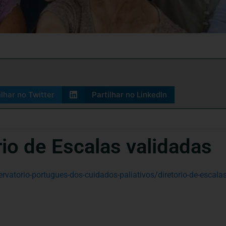
ilhar no Twitter
Partilhar no LinkedIn
rio de Escalas validadas
ervatorio-portugues-dos-cuidados-paliativos/diretorio-de-escalas