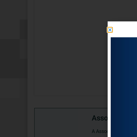
Associação P
A Associação Portugu