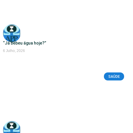
“Já bebeu água hoje?”
6 Julho, 2026
SAÚDE