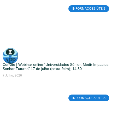
INFORMAÇÕES ÚTEIS
Convite | Webinar online “Universidades Sénior: Medir Impactos,
Sonhar Futuros” 17 de julho (sexta-feira); 14:30
7 Julho, 2026
INFORMAÇÕES ÚTEIS