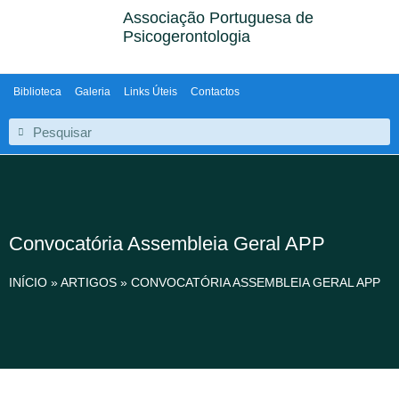
Associação Portuguesa de
Psicogerontologia
Biblioteca
Galeria
Links Úteis
Contactos
Convocatória Assembleia Geral APP
INÍCIO
»
ARTIGOS
»
CONVOCATÓRIA ASSEMBLEIA GERAL APP