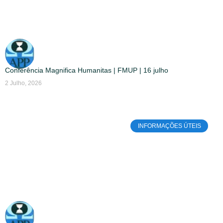
Conferência Magnifica Humanitas | FMUP | 16 julho
2 Julho, 2026
INFORMAÇÕES ÚTEIS