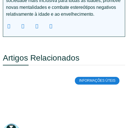
sociedade mais inclusiva para todas as idades, promove
novas mentalidades e combate estereótipos negativos
relativamente à idade e ao envelhecimento.
Artigos Relacionados
INFORMAÇÕES ÚTEIS