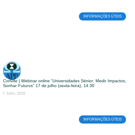
INFORMAÇÕES ÚTEIS
Convite | Webinar online “Universidades Sénior: Medir Impactos,
Sonhar Futuros” 17 de julho (sexta-feira); 14:30
7 Julho, 2026
INFORMAÇÕES ÚTEIS