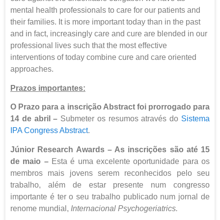
mental health professionals to care for our patients and
their families. It is more important today than in the past
and in fact, increasingly care and cure are blended in our
professional lives such that the most effective
interventions of today combine cure and care oriented
approaches.
Prazos importantes:
O Prazo para a inscrição Abstract foi prorrogado para
14 de abril –
Submeter os resumos através do
Sistema
IPA Congress Abstract
.
Júnior Research Awards – As inscrições são até
15
de maio –
Esta é uma excelente oportunidade para os
membros mais jovens serem reconhecidos pelo seu
trabalho, além de estar presente num congresso
importante é ter o seu trabalho publicado num jornal de
renome mundial,
Internacional Psychogeriatrics.