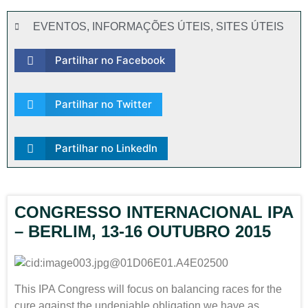
EVENTOS
,
INFORMAÇÕES ÚTEIS
,
SITES ÚTEIS
Partilhar no Facebook
Partilhar no Twitter
Partilhar no LinkedIn
CONGRESSO INTERNACIONAL IPA
– BERLIM, 13-16 OUTUBRO 2015
This IPA Congress will focus on balancing races for the
cure against the undeniable obligation we have as