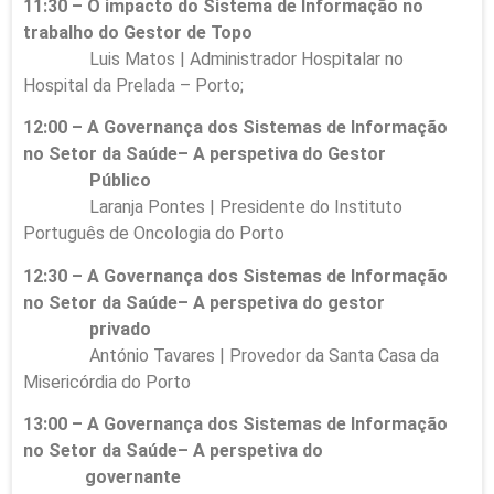
11:30 – O impacto do Sistema de Informação no
trabalho do Gestor de Topo
Luis Matos | Administrador Hospitalar no
Hospital da Prelada – Porto;
12:00 – A Governança dos Sistemas de Informação
no Setor da Saúde– A perspetiva do Gestor
Público
Laranja Pontes | Presidente do Instituto
Português de Oncologia do Porto
12:30 – A Governança dos Sistemas de Informação
no Setor da Saúde– A perspetiva do gestor
privado
António Tavares | Provedor da Santa Casa da
Misericórdia do Porto
13:00 – A Governança dos Sistemas de Informação
no Setor da Saúde– A perspetiva do
governante