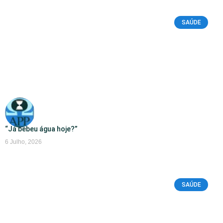
SAÚDE
“Já bebeu água hoje?”
6 Julho, 2026
SAÚDE