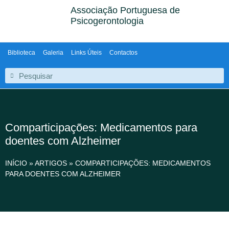
Associação Portuguesa de
Psicogerontologia
Biblioteca
Galeria
Links Úteis
Contactos
Comparticipações: Medicamentos para
doentes com Alzheimer
INÍCIO
»
ARTIGOS
»
COMPARTICIPAÇÕES: MEDICAMENTOS
PARA DOENTES COM ALZHEIMER