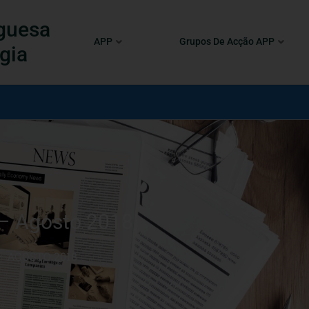
guesa
APP
Grupos De Acção APP
gia
– Agosto 2018
– AGOSTO 2018