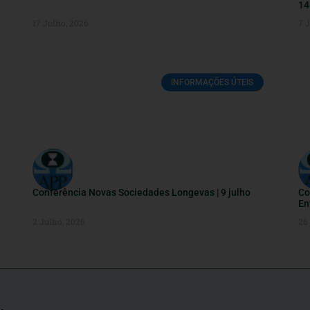
14
17 Julho, 2026
7 
INFORMAÇÕES ÚTEIS
Conferência Novas Sociedades Longevas | 9 julho
Co
En
2 Julho, 2026
26