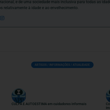
eracional, e de uma sociedade mais inclusiva para todas as id
os relativamente à idade e ao envelhecimento.
ARTIGOS / INFORMAÇÕES / ATUALIDADE
CULPA E AUTOESTIMA em cuidadores informais
Co
Im