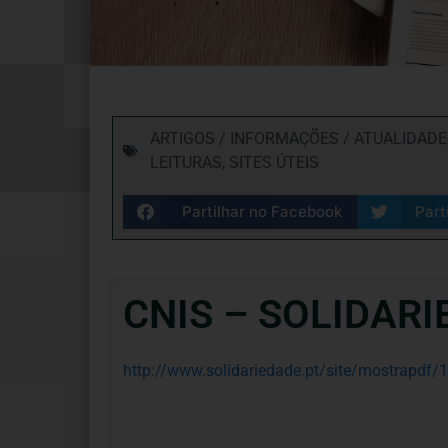
ARTIGOS / INFORMAÇÕES / ATUALIDADE
LEITURAS
,
SITES ÚTEIS
Partilhar no Facebook
Part
CNIS – SOLIDARI
http://www.solidariedade.pt/site/mostrapdf/