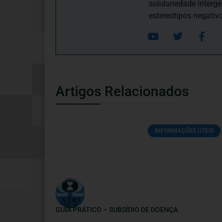
solidariedade interg
estereótipos negativ
Artigos Relacionados
INFORMAÇÕES ÚTEIS
GUIA PRÁTICO – SUBSÍDIO DE DOENÇA