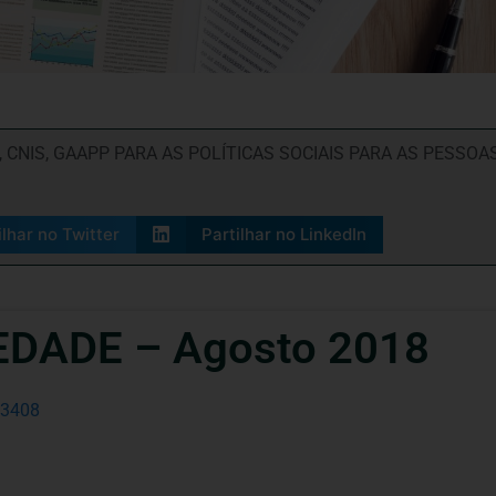
,
CNIS
,
GAAPP PARA AS POLÍTICAS SOCIAIS PARA AS PESSOA
ilhar no Twitter
Partilhar no LinkedIn
EDADE – Agosto 2018
13408