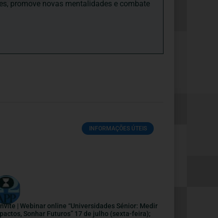
ades, promove novas mentalidades e combate
INFORMAÇÕES ÚTEIS
nvite | Webinar online “Universidades Sénior: Medir
pactos, Sonhar Futuros” 17 de julho (sexta-feira);