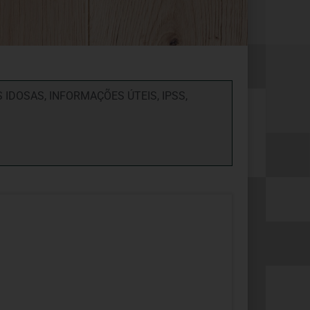
S IDOSAS
,
INFORMAÇÕES ÚTEIS
,
IPSS
,