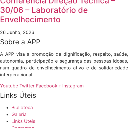
Conferência Direção Técnica –
30/06 – Laboratório de
Envelhecimento
26 Junho, 2026
Sobre a APP
A APP visa a promoção da dignificação, respeito, saúde,
autonomia, participação e segurança das pessoas idosas,
num quadro de envelhecimento ativo e de solidariedade
intergeracional.
Youtube
Twitter
Facebook-f
Instagram
Links Úteis
Biblioteca
Galeria
Links Úteis
Contactos