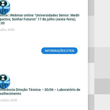
nvite | Webinar online “Universidades Sénior: Medir
pactos, Sonhar Futuros” 17 de julho (sexta-feira);
:30
Julho, 2026
INFORMAÇÕES ÚTEIS
nferência Direção Técnica – 30/06 – Laboratório de
velhecimento
 Junho, 2026