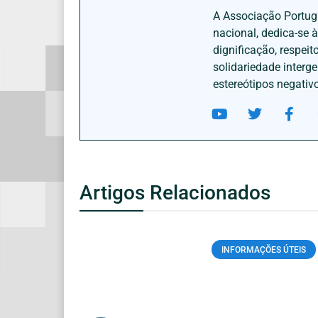
A Associação Portugu
nacional, dedica-se 
dignificação, respei
solidariedade interg
estereótipos negativ
Artigos Relacionados
INFORMAÇÕES ÚTEIS