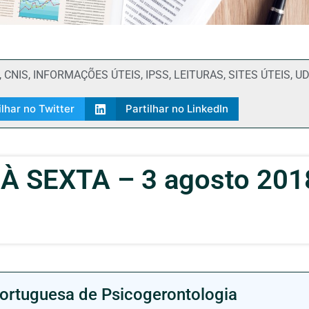
,
CNIS
,
INFORMAÇÕES ÚTEIS
,
IPSS
,
LEITURAS
,
SITES ÚTEIS
,
UD
ilhar no Twitter
Partilhar no LinkedIn
À SEXTA – 3 agosto 201
ortuguesa de Psicogerontologia