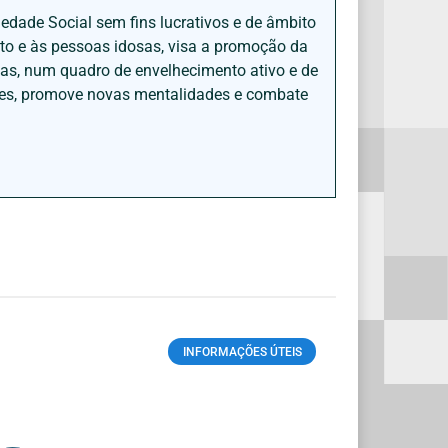
iedade Social sem fins lucrativos e de âmbito
nto e às pessoas idosas, visa a promoção da
sas, num quadro de envelhecimento ativo e de
ades, promove novas mentalidades e combate
INFORMAÇÕES ÚTEIS