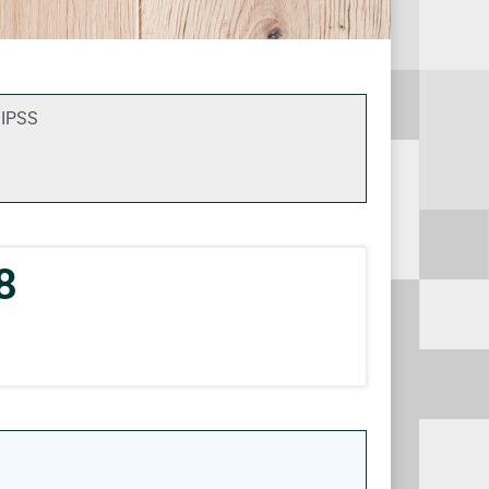
IPSS
8