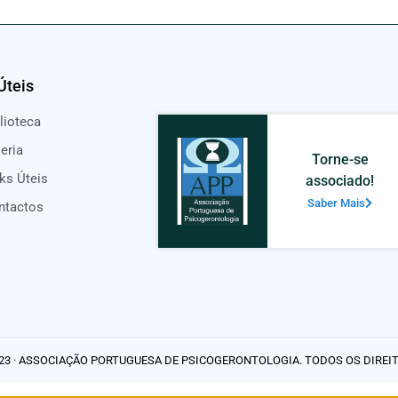
Úteis
lioteca
eria
Torne-se
ks Úteis
associado!
Saber Mais
ntactos
23 · ASSOCIAÇÃO PORTUGUESA DE PSICOGERONTOLOGIA. TODOS OS DIREI