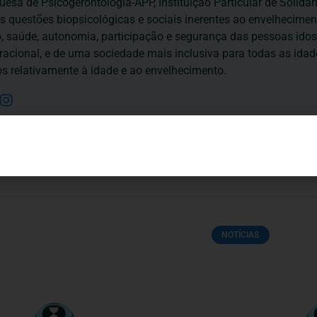
esa de Psicogerontologia-APP, Instituição Particular de Solidar
às questões biopsicológicas e sociais inerentes ao envelhecime
to, saúde, autonomia, participação e segurança das pessoas ido
eracional, e de uma sociedade mais inclusiva para todas as id
os relativamente à idade e ao envelhecimento.
NOTÍCIAS