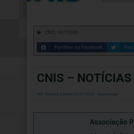
CNIS
,
NOTÍCIAS
Partilhar no Facebook
Part
CNIS – NOTÍCIAS
993. Noticias à Sexta (10.01.2025)
Descarregar
Associação P