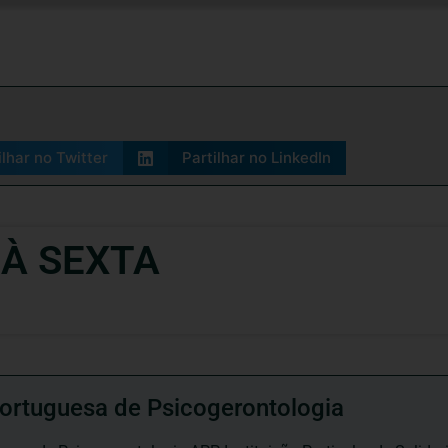
ilhar no Twitter
Partilhar no LinkedIn
 À SEXTA
ortuguesa de Psicogerontologia