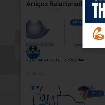
Artigos Relacionados
INFORMAÇÕES ÚTEIS
GUIA PRÁTICO – SUBSÍDIO DE DOENÇA
21 Julho, 2026
SAÚDE