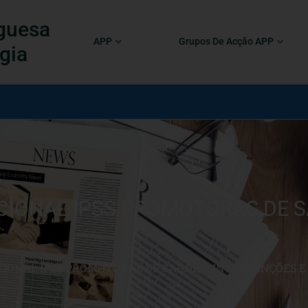
guesa
APP
Grupos De Acção APP
gia
CIONAL IPSS PROMOTORAS DE SA
ACIONAL IPSS PROMOTORAS DE SAÚDE – INTERVENÇÕES 