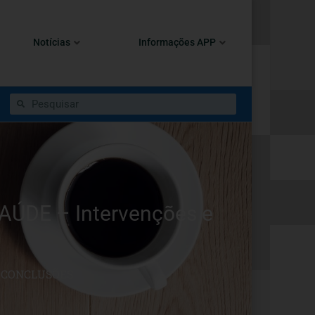
Notícias
Informações APP
ÚDE – Intervenções e
E CONCLUSÕES