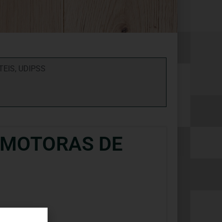
TEIS
,
UDIPSS
ROMOTORAS DE