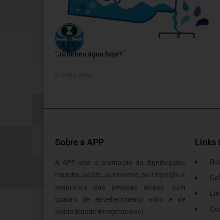
“Já bebeu água hoje?”
6 Julho, 2026
Sobre a APP
Links 
Bib
A APP visa a promoção da dignificação,
respeito, saúde, autonomia, participação e
Gal
segurança das pessoas idosas, num
Lin
quadro de envelhecimento ativo e de
Co
solidariedade intergeracional.