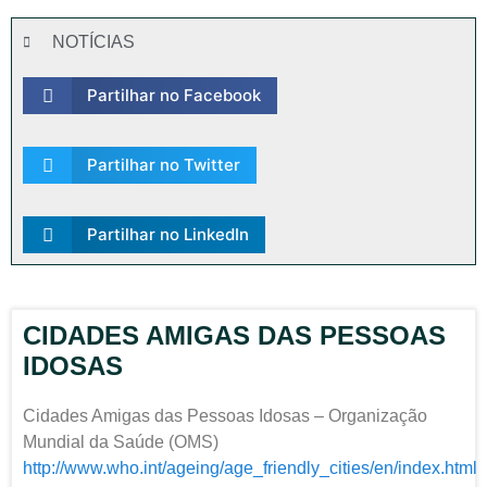
NOTÍCIAS
Partilhar no Facebook
Partilhar no Twitter
Partilhar no LinkedIn
CIDADES AMIGAS DAS PESSOAS
IDOSAS
Cidades Amigas das Pessoas Idosas – Organização
Mundial da Saúde (OMS)
http://www.who.int/ageing/age_friendly_cities/en/index.html