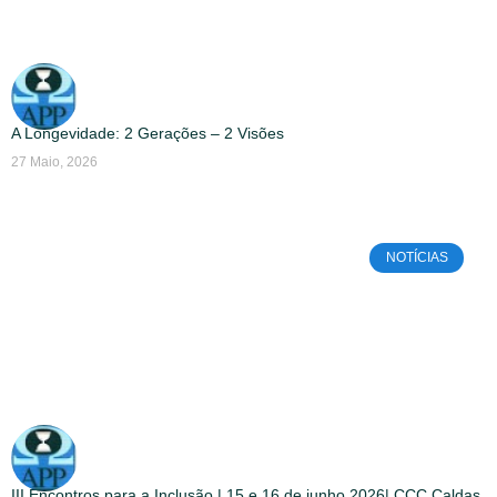
A Longevidade: 2 Gerações – 2 Visões
27 Maio, 2026
NOTÍCIAS
III Encontros para a Inclusão | 15 e 16 de junho 2026| CCC Caldas