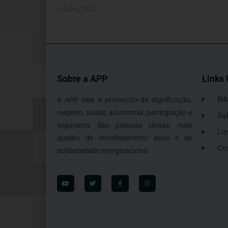
6 Julho, 2026
Sobre a APP
Links 
Bib
A APP visa a promoção da dignificação,
respeito, saúde, autonomia, participação e
Gal
segurança das pessoas idosas, num
Lin
quadro de envelhecimento ativo e de
Co
solidariedade intergeracional.