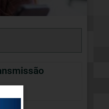
ransmissão