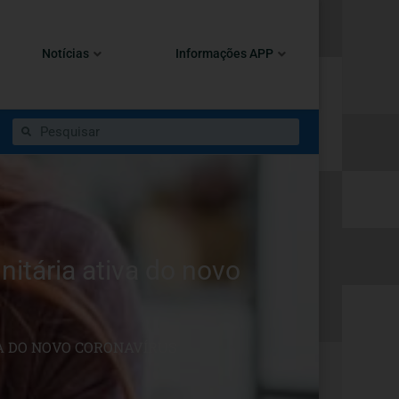
Notícias
Informações APP
tária ativa do novo
A DO NOVO CORONAVÍRUS