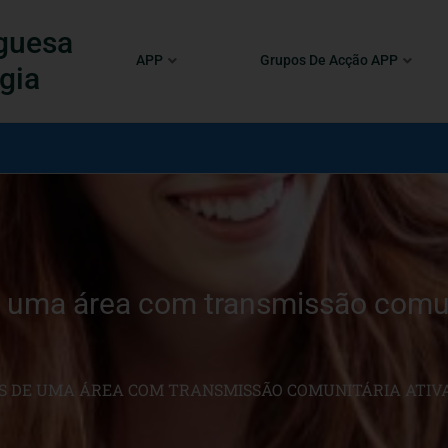
guesa
APP
Grupos De Acção APP
gia
 uma área com transmissão comuni
S DE UMA ÁREA COM TRANSMISSÃO COMUNITÁRIA ATIV