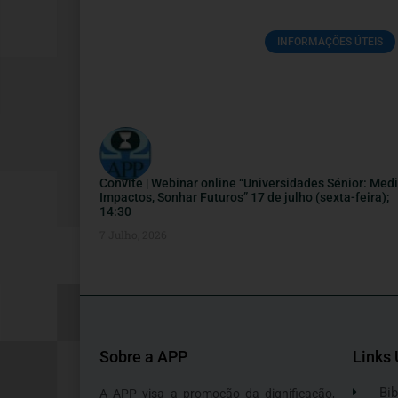
INFORMAÇÕES ÚTEIS
Convite | Webinar online “Universidades Sénior: Medi
Impactos, Sonhar Futuros” 17 de julho (sexta-feira);
14:30
7 Julho, 2026
Sobre a APP
Links 
Bib
A APP visa a promoção da dignificação,