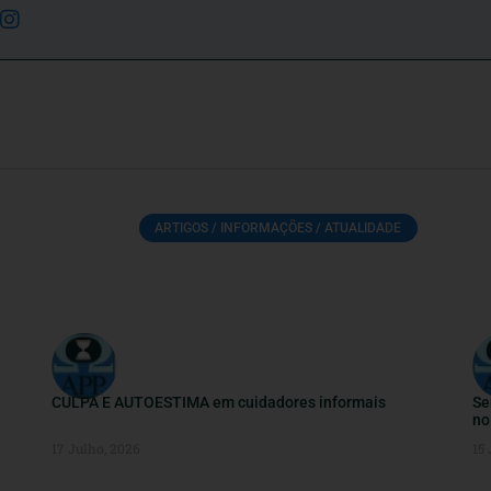
ARTIGOS / INFORMAÇÕES / ATUALIDADE
CULPA E AUTOESTIMA em cuidadores informais
Se
no
17 Julho, 2026
15 