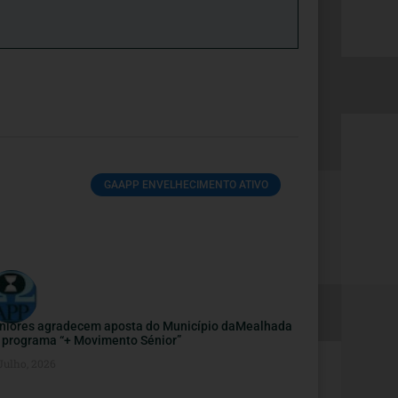
GAAPP ENVELHECIMENTO ATIVO
niores agradecem aposta do Município daMealhada
 programa “+ Movimento Sénior”
Julho, 2026