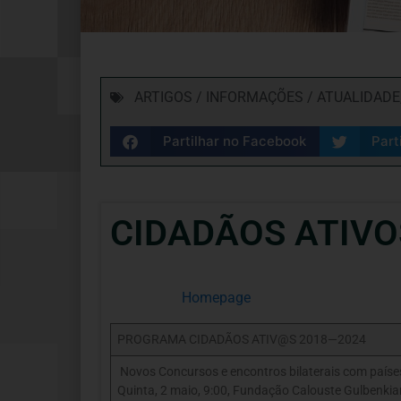
ARTIGOS / INFORMAÇÕES / ATUALIDADE
Partilhar no Facebook
Part
CIDADÃOS ATIVOS
Homepage
PROGRAMA CIDADÃOS ATIV@S 2018—2024
Novos Concursos e encontros bilaterais com paíse
Quinta, 2 maio, 9:00, Fundação Calouste Gulbenkia