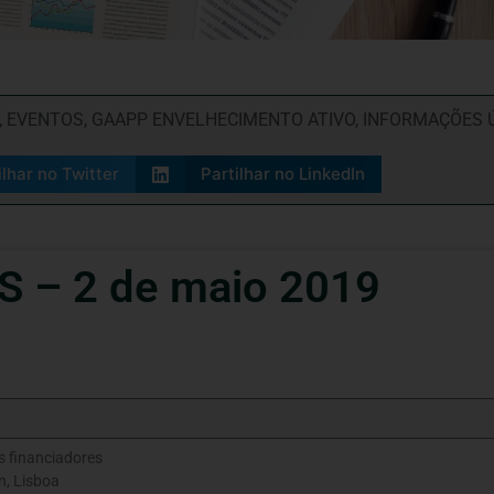
,
EVENTOS
,
GAAPP ENVELHECIMENTO ATIVO
,
INFORMAÇÕES 
ilhar no Twitter
Partilhar no LinkedIn
 – 2 de maio 2019
s financiadores
n, Lisboa