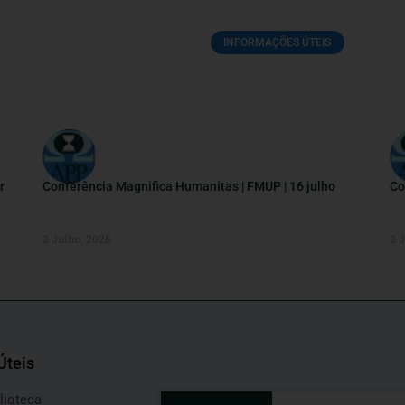
INFORMAÇÕES ÚTEIS
r
Conferência Magnifica Humanitas | FMUP | 16 julho
Co
2 Julho, 2026
2 
Úteis
lioteca