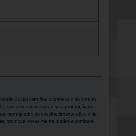
iedade Social sem fins lucrativos e de âmbito
nto e às pessoas idosas, visa a promoção da
sas, num quadro de envelhecimento ativo e de
ades, promove novas mentalidades e combate