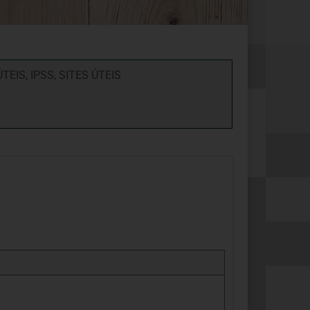
ÚTEIS
,
IPSS
,
SITES ÚTEIS