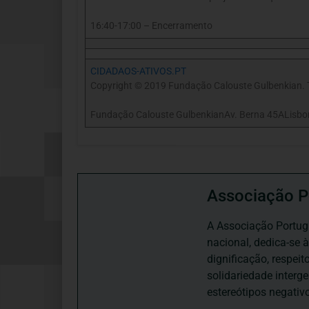
16:40-17:00 – Encerramento
CIDADAOS-ATIVOS.PT
Copyright © 2019 Fundação Calouste Gulbenkian. T
Fundação Calouste GulbenkianAv. Berna 45ALisbo
Associação P
A Associação Portugu
nacional, dedica-se 
dignificação, respei
solidariedade interg
estereótipos negativ