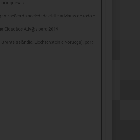
 portuguesas.
nizações da sociedade civil e ativistas de todo o
rama Cidadãos Ativ@s para 2019.
Grants (Islândia, Liechtenstein e Noruega), para