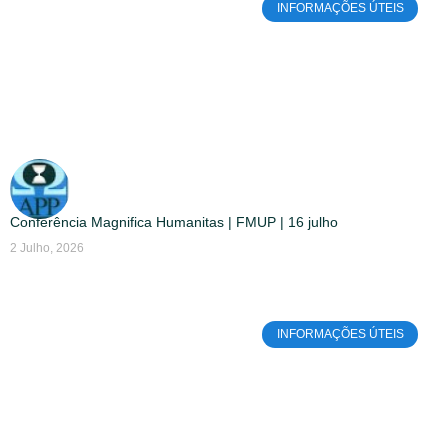
INFORMAÇÕES ÚTEIS
Conferência Magnifica Humanitas | FMUP | 16 julho
2 Julho, 2026
INFORMAÇÕES ÚTEIS