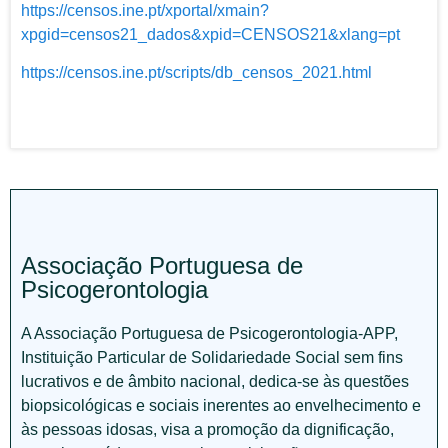
https://censos.ine.pt/xportal/xmain?
xpgid=censos21_dados&xpid=CENSOS21&xlang=pt
https://censos.ine.pt/scripts/db_censos_2021.html
Associação Portuguesa de
Psicogerontologia
A Associação Portuguesa de Psicogerontologia-APP,
Instituição Particular de Solidariedade Social sem fins
lucrativos e de âmbito nacional, dedica-se às questões
biopsicológicas e sociais inerentes ao envelhecimento e
às pessoas idosas, visa a promoção da dignificação,