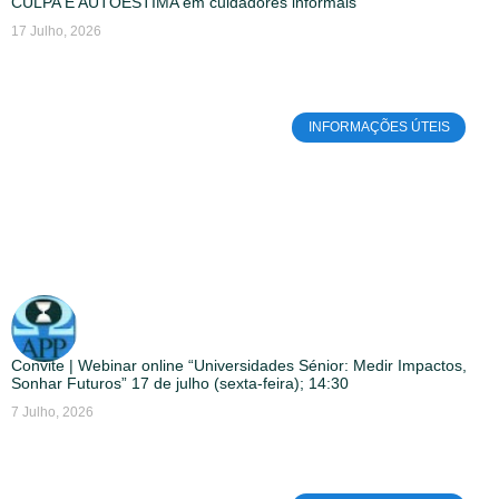
CULPA E AUTOESTIMA em cuidadores informais
17 Julho, 2026
INFORMAÇÕES ÚTEIS
Convite | Webinar online “Universidades Sénior: Medir Impactos,
Sonhar Futuros” 17 de julho (sexta-feira); 14:30
7 Julho, 2026