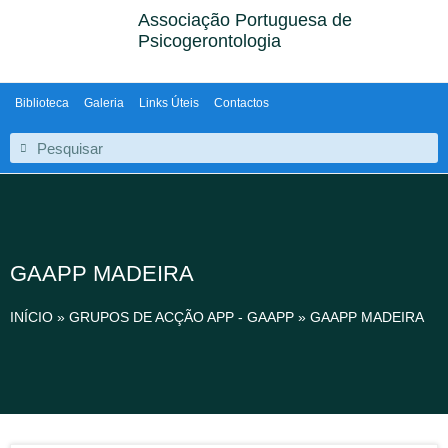
Associação Portuguesa de
Psicogerontologia
Biblioteca
Galeria
Links Úteis
Contactos
GAAPP MADEIRA
INÍCIO
»
GRUPOS DE ACÇÃO APP - GAAPP
»
GAAPP MADEIRA