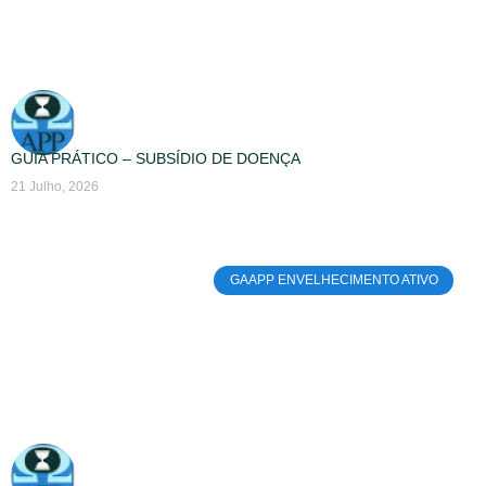
GUIA PRÁTICO – SUBSÍDIO DE DOENÇA
21 Julho, 2026
GAAPP ENVELHECIMENTO ATIVO