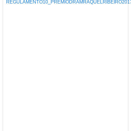
REGULAMENTO10_PRÉMIODRAMRAQUELRIBEIRO2017