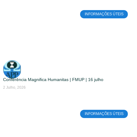
INFORMAÇÕES ÚTEIS
Conferência Magnifica Humanitas | FMUP | 16 julho
2 Julho, 2026
INFORMAÇÕES ÚTEIS