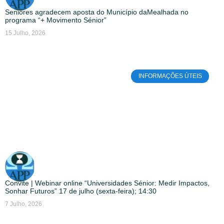
Seniores agradecem aposta do Município daMealhada no
programa “+ Movimento Sénior”
15 Julho, 2026
INFORMAÇÕES ÚTEIS
Convite | Webinar online “Universidades Sénior: Medir Impactos,
Sonhar Futuros” 17 de julho (sexta-feira); 14:30
7 Julho, 2026