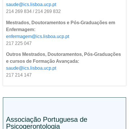
saude@ics.lisboa.ucp.pt
214 269 834 / 214 269 832
Mestrados, Doutoramentos e Pós-Graduações em
Enfermagem:
enfermagem@ics.lisboa.ucp.pt
217 225 047
Outros Mestrados, Doutoramentos, Pós-Graduações
e cursos de Formação Avançada:
saude@ics.lisboa.ucp.pt
217 214 147
Associação Portuguesa de
Psicogerontologia