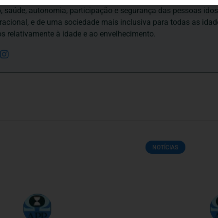
to, saúde, autonomia, participação e segurança das pessoas ido
eracional, e de uma sociedade mais inclusiva para todas as id
os relativamente à idade e ao envelhecimento.
NOTÍCIAS