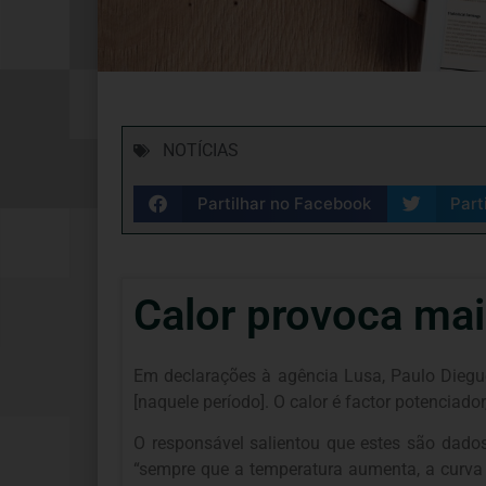
NOTÍCIAS
Partilhar no Facebook
Part
Calor provoca mai
Em declarações à agência Lusa, Paulo Diegu
[naquele período]. O calor é factor potenciad
O responsável salientou que estes são dados
“sempre que a temperatura aumenta, a curv