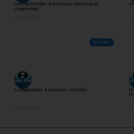
Ciclo de Partilha: “A Revolução Silenciosa da
CN
Longevidade”
9 Junho, 2026
9 
NOTÍCIAS
A Longevidade: 2 Gerações – 2 Visões
II
CC
27 Maio, 2026
26