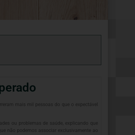
sperado
rreram mais mil pessoas do que o expectável
idades ou problemas de saúde, explicando que
que não podemos associar exclusivamente ao