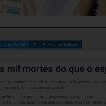
ilhar no Twitter
Partilhar no LinkedIn
s mil mortes do que o e
es, especialista em Saúde Ambiental da DGS, revelou que “mo
or, mas não há uma relação causa/efeito”.
 preliminares e que se trata de pessoas que já tinham debil
a da morbilidade acompanha este fenómeno. Mas são valores 