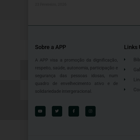
23 Fevereiro, 2026
Sobre a APP
Links 
Bib
A APP visa a promoção da dignificação,
respeito, saúde, autonomia, participação e
Gal
segurança das pessoas idosas, num
Lin
quadro de envelhecimento ativo e de
Co
solidariedade intergeracional.