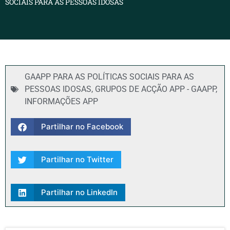
SOCIAIS PARA AS PESSOAS IDOSAS
GAAPP PARA AS POLÍTICAS SOCIAIS PARA AS
PESSOAS IDOSAS
,
GRUPOS DE ACÇÃO APP - GAAPP
,
INFORMAÇÕES APP
Partilhar no Facebook
Partilhar no Twitter
Partilhar no LinkedIn