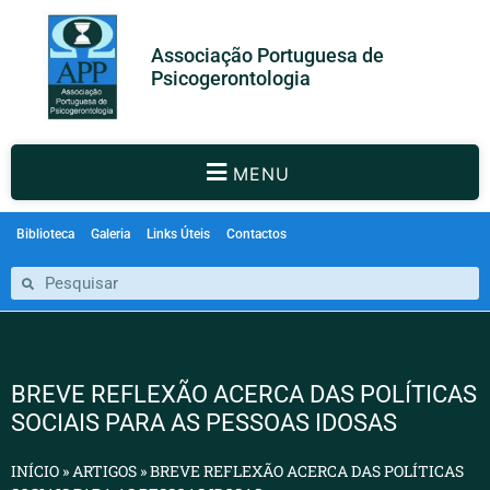
Associação Portuguesa de
Psicogerontologia
MENU
Biblioteca
Galeria
Links Úteis
Contactos
BREVE REFLEXÃO ACERCA DAS POLÍTICAS
SOCIAIS PARA AS PESSOAS IDOSAS
INÍCIO
»
ARTIGOS
»
BREVE REFLEXÃO ACERCA DAS POLÍTICAS