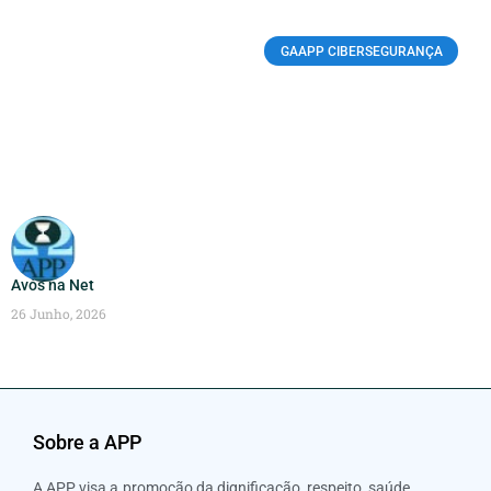
GAAPP CIBERSEGURANÇA
Avós na Net
26 Junho, 2026
Sobre a APP
A APP visa a promoção da dignificação, respeito, saúde,