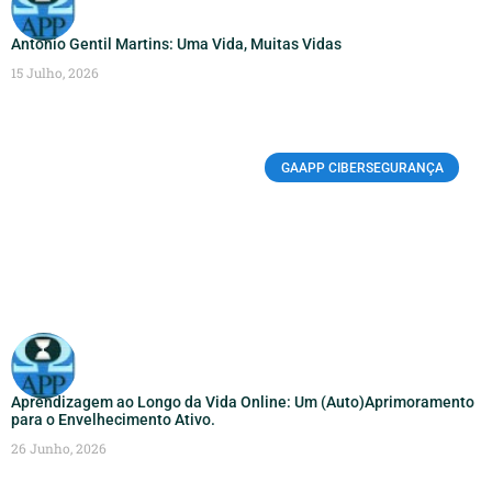
António Gentil Martins: Uma Vida, Muitas Vidas
15 Julho, 2026
GAAPP CIBERSEGURANÇA
Aprendizagem ao Longo da Vida Online: Um (Auto)Aprimoramento
para o Envelhecimento Ativo.
26 Junho, 2026