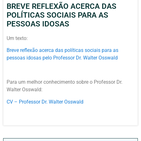
BREVE REFLEXÃO ACERCA DAS
POLÍTICAS SOCIAIS PARA AS
PESSOAS IDOSAS
Um texto:
Breve reflexão acerca das políticas sociais para as
pessoas idosas pelo Professor Dr. Walter Osswald
Para um melhor conhecimento sobre o Professor Dr.
Walter Osswald:
CV – Professor Dr. Walter Osswald