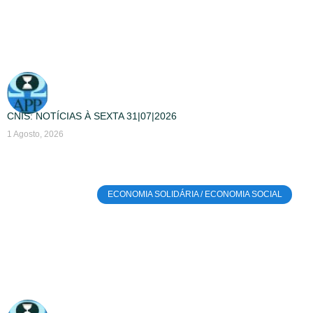
CNIS: NOTÍCIAS À SEXTA 31|07|2026
1 Agosto, 2026
ECONOMIA SOLIDÁRIA / ECONOMIA SOCIAL