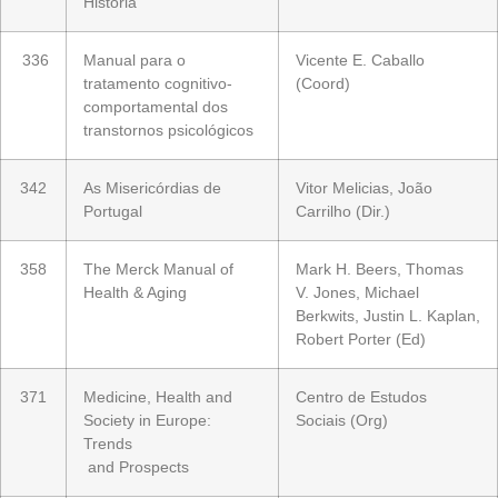
História
336
Manual para o
Vicente E. Caballo
tratamento cognitivo-
(Coord)
comportamental dos
transtornos psicológicos
342
As Misericórdias de
Vitor Melicias, João
Portugal
Carrilho (Dir.)
358
The Merck Manual of
Mark H. Beers, Thomas
Health & Aging
V. Jones, Michael
Berkwits, Justin L. Kaplan,
Robert Porter (Ed)
371
Medicine, Health and
Centro de Estudos
Society in Europe:
Sociais (Org)
Trends
and Prospects