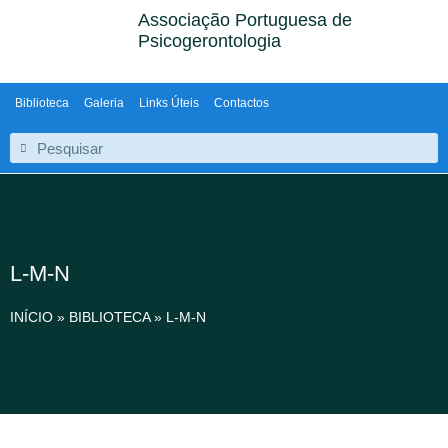
Associação Portuguesa de
Psicogerontologia
Biblioteca
Galeria
Links Úteis
Contactos
L-M-N
INÍCIO
»
BIBLIOTECA
»
L-M-N