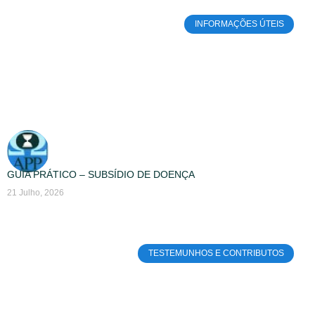
INFORMAÇÕES ÚTEIS
GUIA PRÁTICO – SUBSÍDIO DE DOENÇA
21 Julho, 2026
TESTEMUNHOS E CONTRIBUTOS