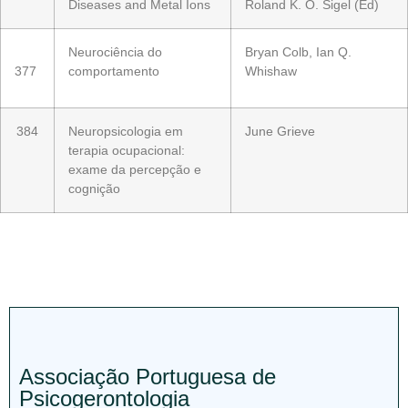
Diseases and Metal Ions
Roland K. O. Sigel (Ed)
Neurociência do
Bryan Colb, Ian Q.
377
comportamento
Whishaw
384
Neuropsicologia em
June Grieve
terapia ocupacional:
exame da percepção e
cognição
Associação Portuguesa de
Psicogerontologia