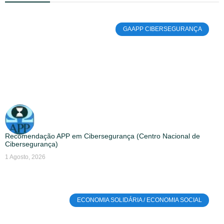
GAAPP CIBERSEGURANÇA
Recomendação APP em Cibersegurança (Centro Nacional de
Cibersegurança)
1 Agosto, 2026
ECONOMIA SOLIDÁRIA / ECONOMIA SOCIAL