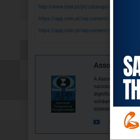
http://www.lidel.pt/pt/catalogo/ciencias-da-
https://app.com.pt/wp-content/uploads/201
https://app.com.pt/wp-content/uploads/201
Associação P
A Associação Portugu
nacional, dedica-se 
dignificação, respei
solidariedade interg
estereótipos negativ