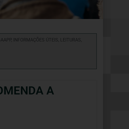
GAAPP
,
INFORMAÇÕES ÚTEIS
,
LEITURAS
,
COMENDA A