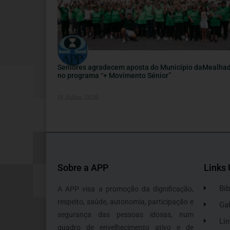
Seniores agradecem aposta do Município daMealha
no programa “+ Movimento Sénior”
15 Julho, 2026
Sobre a APP
Links 
Bib
A APP visa a promoção da dignificação,
respeito, saúde, autonomia, participação e
Gal
segurança das pessoas idosas, num
Lin
quadro de envelhecimento ativo e de