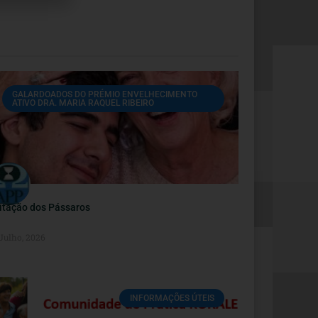
GALARDOADOS DO PRÉMIO ENVELHECIMENTO
ATIVO DRA. MARIA RAQUEL RIBEIRO
itação dos Pássaros
 Julho, 2026
INFORMAÇÕES ÚTEIS