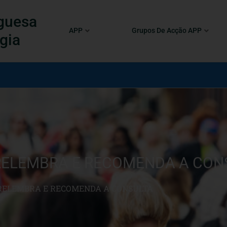
guesa
APP
Grupos De Acção APP
gia
 RELEMBRA E RECOMENDA A CON
 RELEMBRA E RECOMENDA A CONSULTA