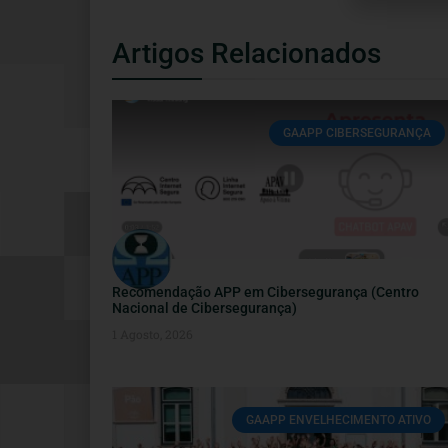
Artigos Relacionados
GAAPP CIBERSEGURANÇA
Recomendação APP em Cibersegurança (Centro
Nacional de Cibersegurança)
1 Agosto, 2026
GAAPP ENVELHECIMENTO ATIVO