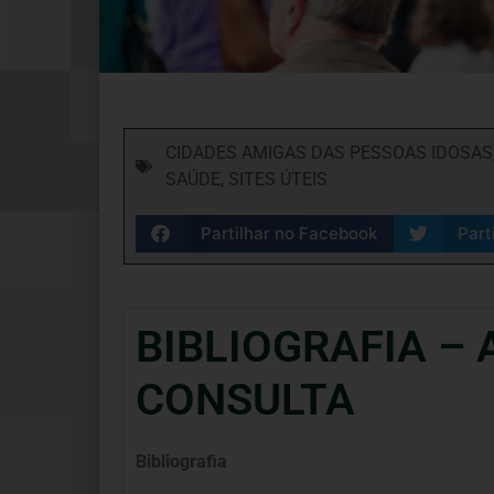
CIDADES AMIGAS DAS PESSOAS IDOSAS
SAÚDE
,
SITES ÚTEIS
Partilhar no Facebook
Part
BIBLIOGRAFIA –
CONSULTA
Bibliografia