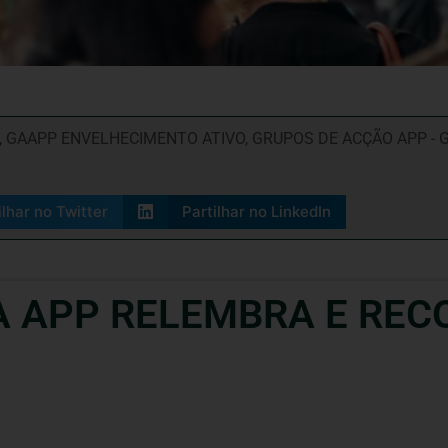
,
GAAPP ENVELHECIMENTO ATIVO
,
GRUPOS DE ACÇÃO APP - 
ilhar no Twitter
Partilhar no LinkedIn
 A APP RELEMBRA E RE