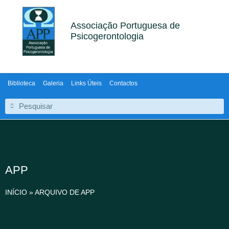
Associação Portuguesa de
Psicogerontologia
Biblioteca
Galeria
Links Úteis
Contactos
APP
INÍCIO
»
ARQUIVO DE APP