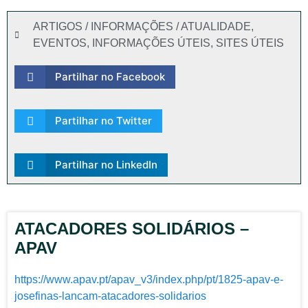
ARTIGOS / INFORMAÇÕES / ATUALIDADE
,
EVENTOS
,
INFORMAÇÕES ÚTEIS
,
SITES ÚTEIS
Partilhar no Facebook
Partilhar no Twitter
Partilhar no LinkedIn
ATACADORES SOLIDÁRIOS –
APAV
https://www.apav.pt/apav_v3/index.php/pt/1825-apav-e-
josefinas-lancam-atacadores-solidarios