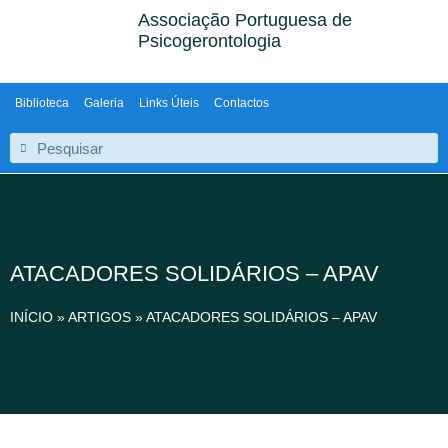
Associação Portuguesa de
Psicogerontologia
Biblioteca
Galeria
Links Úteis
Contactos
ATACADORES SOLIDÁRIOS – APAV
INÍCIO
»
ARTIGOS
»
ATACADORES SOLIDÁRIOS – APAV