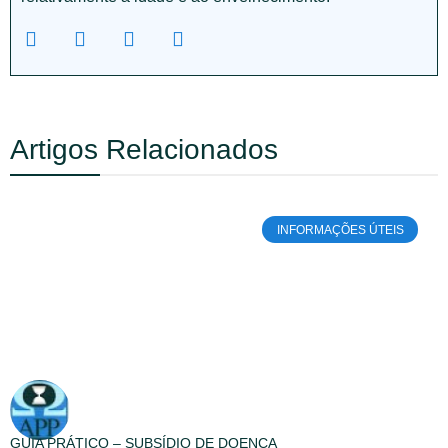
Artigos Relacionados
INFORMAÇÕES ÚTEIS
GUIA PRÁTICO – SUBSÍDIO DE DOENÇA