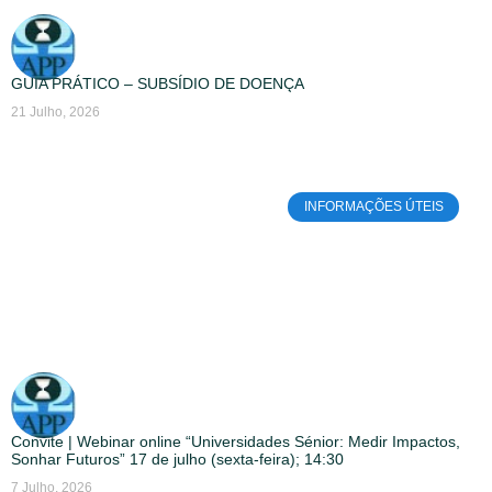
GUIA PRÁTICO – SUBSÍDIO DE DOENÇA
21 Julho, 2026
INFORMAÇÕES ÚTEIS
Convite | Webinar online “Universidades Sénior: Medir Impactos,
Sonhar Futuros” 17 de julho (sexta-feira); 14:30
7 Julho, 2026