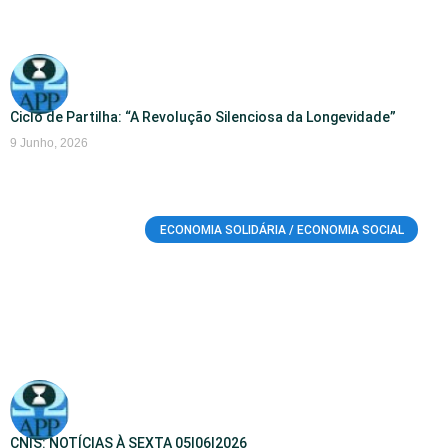
Ciclo de Partilha: “A Revolução Silenciosa da Longevidade”
9 Junho, 2026
ECONOMIA SOLIDÁRIA / ECONOMIA SOCIAL
CNIS: NOTÍCIAS À SEXTA 05|06|2026