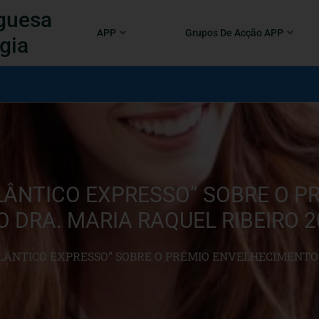
guesa
APP
Grupos De Acção APP
gia
LÂNTICO EXPRESSO” SOBRE O P
 DRA. MARIA RAQUEL RIBEIRO 2
LÂNTICO EXPRESSO” SOBRE O PRÉMIO ENVELHECIMENTO 