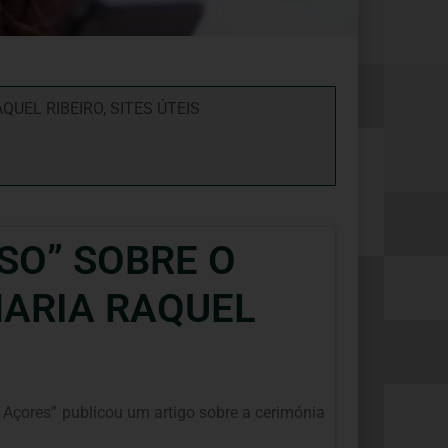
QUEL RIBEIRO
,
SITES ÚTEIS
SO” SOBRE O
MARIA RAQUEL
s Açores” publicou um artigo sobre a cerimónia