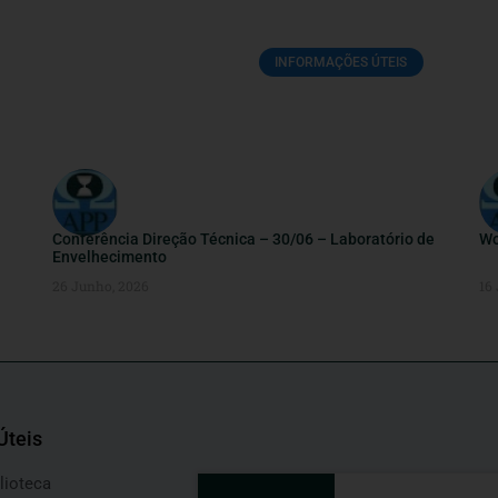
INFORMAÇÕES ÚTEIS
Conferência Direção Técnica – 30/06 – Laboratório de
Wo
Envelhecimento
26 Junho, 2026
16
Úteis
lioteca