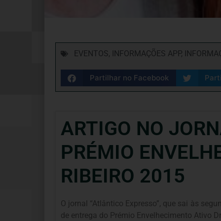
EVENTOS
,
INFORMAÇÕES APP
,
INFORMAÇ
Partilhar no Facebook
Part
ARTIGO NO JORN
PRÉMIO ENVELHE
RIBEIRO 2015
O jornal “Atlântico Expresso”, que sai às seg
de entrega do Prémio Envelhecimento Ativo Dr