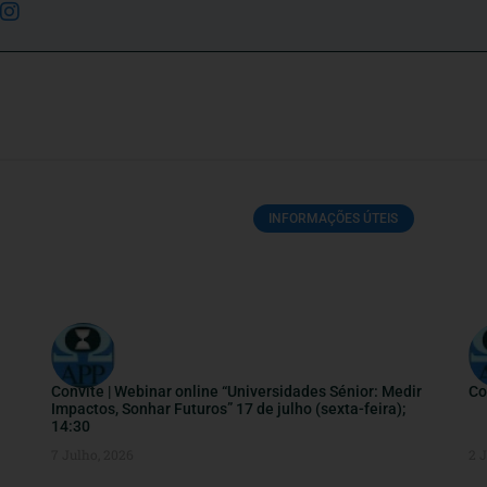
INFORMAÇÕES ÚTEIS
Convite | Webinar online “Universidades Sénior: Medir
Co
Impactos, Sonhar Futuros” 17 de julho (sexta-feira);
14:30
7 Julho, 2026
2 