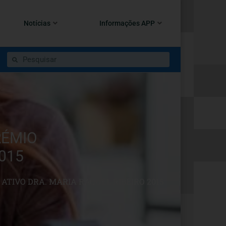
Notícias
Informações APP
RÉMIO
015
ATIVO DRA. MARIA RAQUEL RIBEIRO 2015