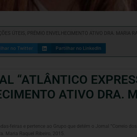
ÕES ÚTEIS
,
PRÉMIO ENVELHECIMENTO ATIVO DRA. MARIA RA
ilhar no Twitter
Partilhar no LinkedIn
AL “ATLÂNTICO EXPRES
CIMENTO ATIVO DRA. 
undas-feiras e pertence ao Grupo que detém o Jornal “Correio do
a. Maria Raquel Ribeiro, 2015.