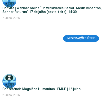
Convite | Webinar online “Universidades Sénior: Medir Impactos,
Sonhar Futuros” 17 de julho (sexta-feira); 14:30
7 Julho, 2026
INFORMAÇÕES ÚTEIS
Conferência Magnifica Humanitas | FMUP | 16 julho
2 Julho, 2026