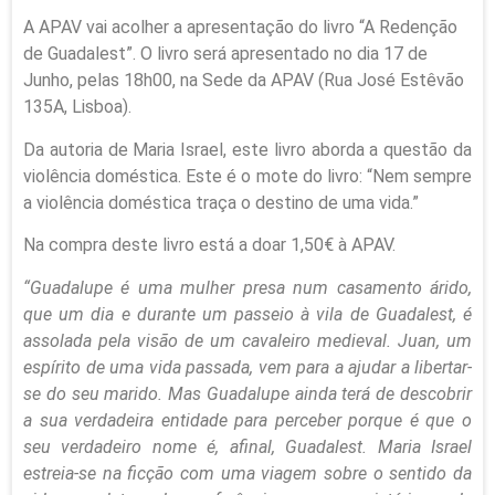
A APAV vai acolher a apresentação do livro “A Redenção
de Guadalest”. O livro será apresentado no dia 17 de
Junho, pelas 18h00, na Sede da APAV (Rua José Estêvão
135A, Lisboa).
Da autoria de Maria Israel, este livro aborda a questão da
violência doméstica. Este é o mote do livro: “Nem sempre
a violência doméstica traça o destino de uma vida.”
Na compra deste livro está a doar 1,50€ à APAV.
“Guadalupe é uma mulher presa num casamento árido,
que um dia e durante um passeio à vila de Guadalest, é
assolada pela visão de um cavaleiro medieval. Juan, um
espírito de uma vida passada, vem para a ajudar a libertar-
se do seu marido. Mas Guadalupe ainda terá de descobrir
a sua verdadeira entidade para perceber porque é que o
seu verdadeiro nome é, afinal, Guadalest. Maria Israel
estreia-se na ficção com uma viagem sobre o sentido da