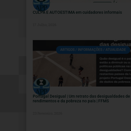
CULPA E AUTOESTIMA em cuidadores informais
17 Julho, 2026
ARTIGOS / INFORMAÇÕES / ATUALIDADE
Portugal Desigual | Um retrato das desigualdades de
rendimentos e da pobreza no país | FFMS
23 Fevereiro, 2026