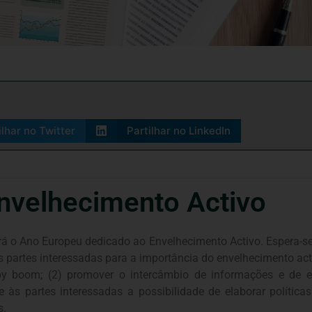
ilhar no Twitter
Partilhar no LinkedIn
nvelhecimento Activo
 o Ano Europeu dedicado ao Envelhecimento Activo. Espera-se qu
ras partes interessadas para a importância do envelhecimento ac
by boom; (2) promover o intercâmbio de informações e de e
 às partes interessadas a possibilidade de elaborar polític
s.