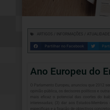
ARTIGOS / INFORMAÇÕES / ATUALIDADE
Partilhar no Facebook
Part
Ano Europeu do E
O Parlamento Europeu, anunciou que 2012 será
opinião pública, os decisores políticos e out
mais eficaz o potencial das coortes do ba
interessadas; (3) dar aos Estados-Membros e
específicas e a fixação de objectivos concreto