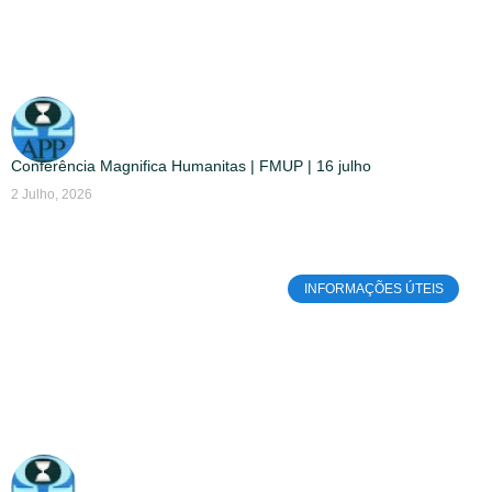
Conferência Magnifica Humanitas | FMUP | 16 julho
2 Julho, 2026
INFORMAÇÕES ÚTEIS