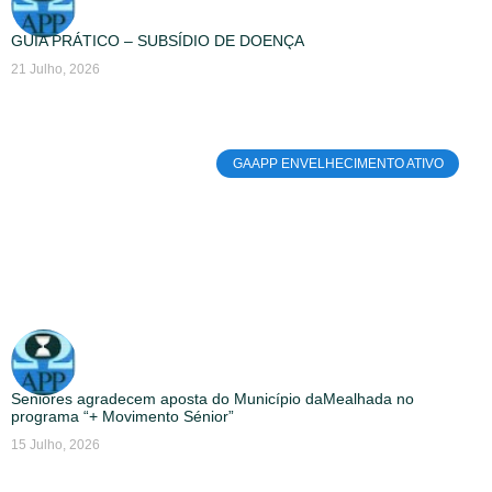
GUIA PRÁTICO – SUBSÍDIO DE DOENÇA
21 Julho, 2026
GAAPP ENVELHECIMENTO ATIVO
Seniores agradecem aposta do Município daMealhada no
programa “+ Movimento Sénior”
15 Julho, 2026