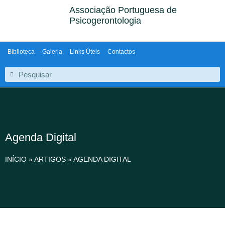
Associação Portuguesa de
Psicogerontologia
Biblioteca
Galeria
Links Úteis
Contactos
Agenda Digital
INÍCIO
»
ARTIGOS
»
AGENDA DIGITAL