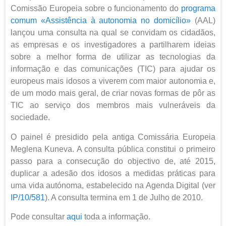
Comissão Europeia sobre o funcionamento do
programa
comum «Assistência à autonomia no domicílio»
(AAL)
lançou uma consulta na qual se convidam os cidadãos,
as empresas e os investigadores a partilharem ideias
sobre a melhor forma de utilizar as tecnologias da
informação e das comunicações (TIC) para ajudar os
europeus mais idosos a viverem com maior autonomia e,
de um modo mais geral, de criar novas formas de pôr as
TIC ao serviço dos membros mais vulneráveis da
sociedade.
O painel é presidido pela antiga Comissária Europeia
Meglena Kuneva. A consulta pública constitui o primeiro
passo para a consecução do objectivo de, até 2015,
duplicar a adesão dos idosos a medidas práticas para
uma vida autónoma, estabelecido na Agenda Digital (ver
IP/10/581
). A consulta termina em 1 de Julho de 2010.
Pode consultar
aqui
toda a informação.