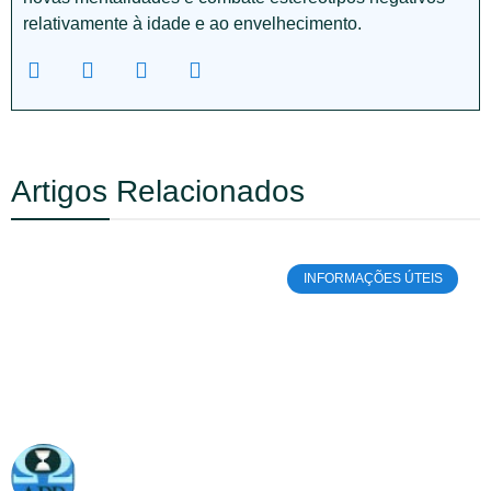
relativamente à idade e ao envelhecimento.
Artigos Relacionados
INFORMAÇÕES ÚTEIS