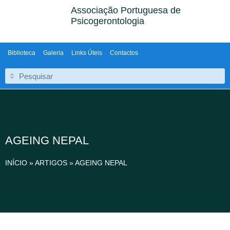
Associação Portuguesa de
Psicogerontologia
Biblioteca
Galeria
Links Úteis
Contactos
AGEING NEPAL
INÍCIO
»
ARTIGOS
»
AGEING NEPAL