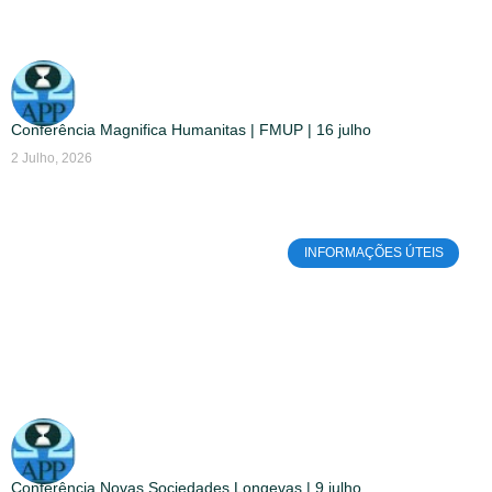
Conferência Magnifica Humanitas | FMUP | 16 julho
2 Julho, 2026
INFORMAÇÕES ÚTEIS
Conferência Novas Sociedades Longevas | 9 julho