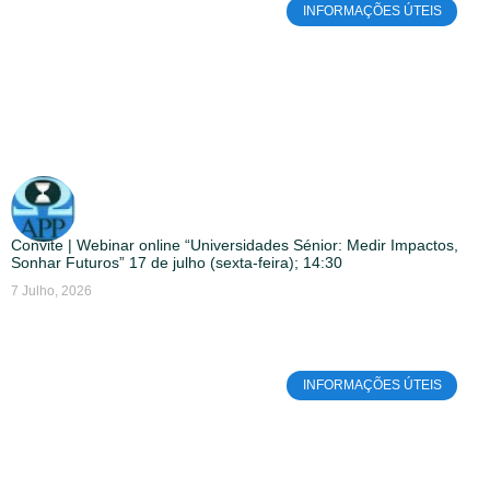
INFORMAÇÕES ÚTEIS
Convite | Webinar online “Universidades Sénior: Medir Impactos,
Sonhar Futuros” 17 de julho (sexta-feira); 14:30
7 Julho, 2026
INFORMAÇÕES ÚTEIS