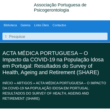
Associação Portuguesa de
Psicogerontologia
Biblioteca
Galeria
Links Úteis
Contactos
ACTA MÉDICA PORTUGUESA – O
Impacto da COVID-19 na População Idosa
em Portugal: Resultados do Survey of
Health, Ageing and Retirement (SHARE)
INÍCIO
»
ARTIGOS
»
ACTA MÉDICA PORTUGUESA – O IMPACTO
DA COVID-19 NA POPULAÇÃO IDOSA EM PORTUGAL:
RESULTADOS DO SURVEY OF HEALTH, AGEING AND
RETIREMENT (SHARE)