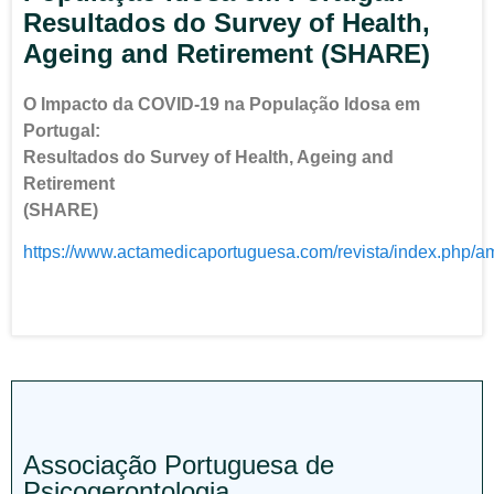
Resultados do Survey of Health,
Ageing and Retirement (SHARE)
O Impacto da COVID-19 na População Idosa em
Portugal:
Resultados do
Survey
of
Health
,
Ageing
and
Retirement
(SHARE)
https://www.actamedicaportuguesa.com/revista/index.php/am
Associação Portuguesa de
Psicogerontologia