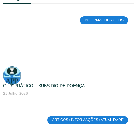
INFORMAÇÕES ÚTEIS
GUIA PRÁTICO – SUBSÍDIO DE DOENÇA
21 Julho, 2026
ARTIGOS / INFORMAÇÕES / ATUALIDADE