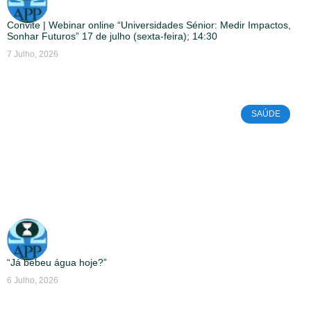
Convite | Webinar online “Universidades Sénior: Medir Impactos,
Sonhar Futuros” 17 de julho (sexta-feira); 14:30
7 Julho, 2026
SAÚDE
“Já bebeu água hoje?”
6 Julho, 2026