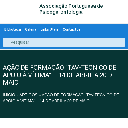
Associação Portuguesa de
Psicogerontologia
Biblioteca
Galeria
Links Úteis
Contactos
AÇÃO DE FORMAÇÃO “TAV-TÉCNICO DE
APOIO À VÍTIMA” – 14 DE ABRIL A 20 DE
MAIO
INÍCIO
»
ARTIGOS
»
AÇÃO DE FORMAÇÃO “TAV-TÉCNICO DE
APOIO À VÍTIMA” – 14 DE ABRIL A 20 DE MAIO