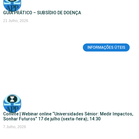
GUIA PRÁTICO – SUBSÍDIO DE DOENÇA
21 Julho, 2026
INFORMAÇÕES ÚTEIS
Convite | Webinar online “Universidades Sénior: Medir Impactos,
Sonhar Futuros” 17 de julho (sexta-feira); 14:30
7 Julho, 2026