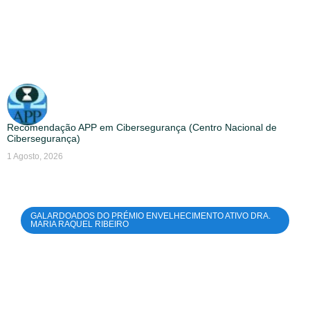
Recomendação APP em Cibersegurança (Centro Nacional de
Cibersegurança)
1 Agosto, 2026
GALARDOADOS DO PRÉMIO ENVELHECIMENTO ATIVO DRA.
MARIA RAQUEL RIBEIRO