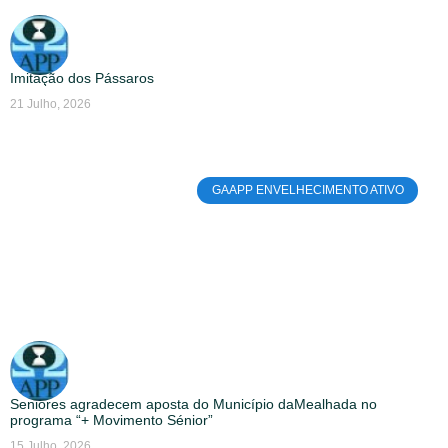
Imitação dos Pássaros
21 Julho, 2026
GAAPP ENVELHECIMENTO ATIVO
Seniores agradecem aposta do Município daMealhada no
programa “+ Movimento Sénior”
15 Julho, 2026