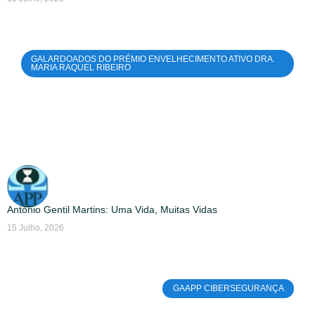
GALARDOADOS DO PRÉMIO ENVELHECIMENTO ATIVO DRA.
MARIA RAQUEL RIBEIRO
António Gentil Martins: Uma Vida, Muitas Vidas
15 Julho, 2026
GAAPP CIBERSEGURANÇA