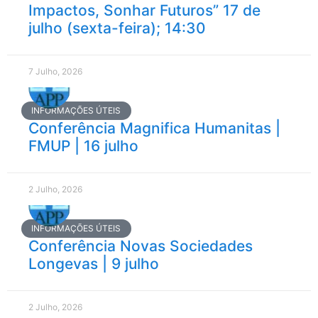
Impactos, Sonhar Futuros” 17 de
julho (sexta-feira); 14:30
7 Julho, 2026
INFORMAÇÕES ÚTEIS
Conferência Magnifica Humanitas |
FMUP | 16 julho
2 Julho, 2026
INFORMAÇÕES ÚTEIS
Conferência Novas Sociedades
Longevas | 9 julho
2 Julho, 2026