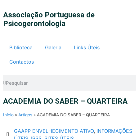
Associação Portuguesa de
Psicogerontologia
Biblioteca
Galeria
Links Úteis
Contactos
ACADEMIA DO SABER – QUARTEIRA
Início
»
Artigos
»
ACADEMIA DO SABER – QUARTEIRA
GAAPP ENVELHECIMENTO ATIVO
,
INFORMAÇÕES
ÚTEIS
,
IPSS
,
SITES ÚTEIS