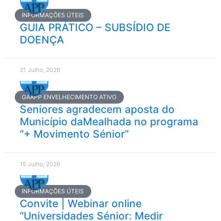
INFORMAÇÕES ÚTEIS
GUIA PRÁTICO – SUBSÍDIO DE
DOENÇA
21 Julho, 2026
GAAPP ENVELHECIMENTO ATIVO
Seniores agradecem aposta do
Município daMealhada no programa
“+ Movimento Sénior”
15 Julho, 2026
INFORMAÇÕES ÚTEIS
Convite | Webinar online
“Universidades Sénior: Medir