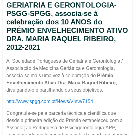
GERIATRIA E GERONTOLOGIA-
PSGG-SPGG, associa-se à
celebração dos 10 ANOS do
PRÉMIO ENVELHECIMENTO ATIVO
DRA. MARIA RAQUEL RIBEIRO,
2012-2021
A Sociedade Portuguesa de Geriatria e Gerontologia /
Associação de Medicina Geriátrica e Gerontologia,
associa-se mais uma vez à celebração do
Prémio
Envelhecimento Ativo Dra. Maria Raquel Ribeiro
,
divulgando-o e partilhando os seus objetivos.
http://www.spgg.com.pt/News/View/7154
Congratula-se pela parceria técnica e científica que
desde a primeira edição do Prémio estabeleceu com a
Associação Portuguesa de Psicogerontologia-APP,
considerando muito importante esta chamada de atenção