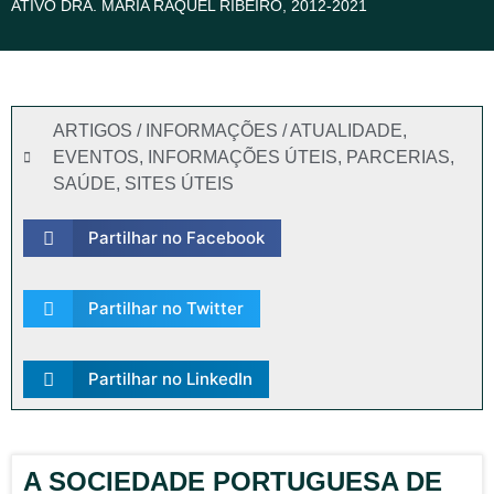
ATIVO DRA. MARIA RAQUEL RIBEIRO, 2012-2021
ARTIGOS / INFORMAÇÕES / ATUALIDADE
,
EVENTOS
,
INFORMAÇÕES ÚTEIS
,
PARCERIAS
,
SAÚDE
,
SITES ÚTEIS
Partilhar no Facebook
Partilhar no Twitter
Partilhar no LinkedIn
A SOCIEDADE PORTUGUESA DE