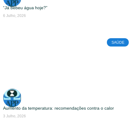
“Já bebeu água hoje?”
6 Julho, 2026
SAÚDE
Aumento da temperatura: recomendações contra o calor
3 Julho, 2026