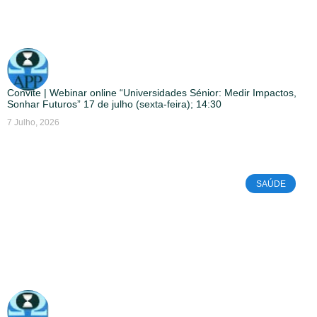
Convite | Webinar online “Universidades Sénior: Medir Impactos,
Sonhar Futuros” 17 de julho (sexta-feira); 14:30
7 Julho, 2026
SAÚDE