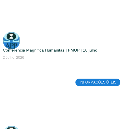
Conferência Magnifica Humanitas | FMUP | 16 julho
2 Julho, 2026
INFORMAÇÕES ÚTEIS