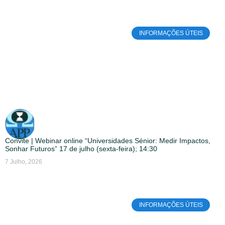
INFORMAÇÕES ÚTEIS
Convite | Webinar online “Universidades Sénior: Medir Impactos,
Sonhar Futuros” 17 de julho (sexta-feira); 14:30
7 Julho, 2026
INFORMAÇÕES ÚTEIS