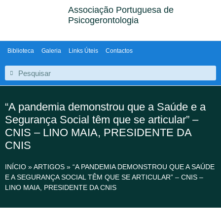
Associação Portuguesa de
Psicogerontologia
Biblioteca
Galeria
Links Úteis
Contactos
“A pandemia demonstrou que a Saúde e a
Segurança Social têm que se articular” –
CNIS – LINO MAIA, PRESIDENTE DA
CNIS
INÍCIO
»
ARTIGOS
»
“A PANDEMIA DEMONSTROU QUE A SAÚDE
E A SEGURANÇA SOCIAL TÊM QUE SE ARTICULAR” – CNIS –
LINO MAIA, PRESIDENTE DA CNIS