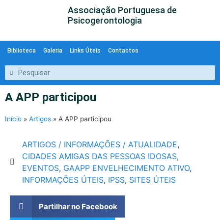
Associação Portuguesa de
Psicogerontologia
Biblioteca
Galeria
Links Úteis
Contactos
A APP participou
Início
»
Artigos
»
A APP participou
ARTIGOS / INFORMAÇÕES / ATUALIDADE
,
CIDADES AMIGAS DAS PESSOAS IDOSAS
,
EVENTOS
,
GAAPP ENVELHECIMENTO ATIVO
,
INFORMAÇÕES ÚTEIS
,
IPSS
,
SITES ÚTEIS
Partilhar no Facebook