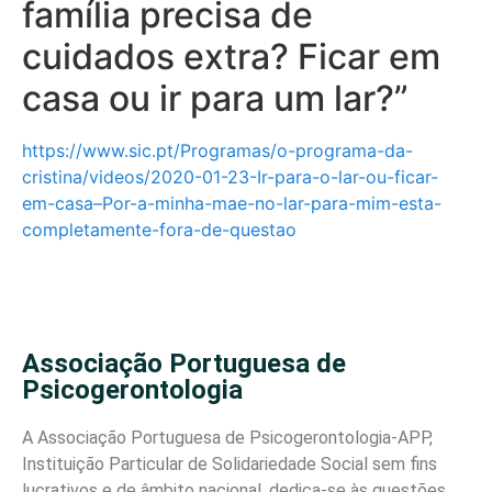
família precisa de
cuidados extra? Ficar em
casa ou ir para um lar?”
https://www.sic.pt/Programas/o-programa-da-
cristina/videos/2020-01-23-Ir-para-o-lar-ou-ficar-
em-casa–Por-a-minha-mae-no-lar-para-mim-esta-
completamente-fora-de-questao
Associação Portuguesa de
Psicogerontologia
A Associação Portuguesa de Psicogerontologia-APP,
Instituição Particular de Solidariedade Social sem fins
lucrativos e de âmbito nacional, dedica-se às questões