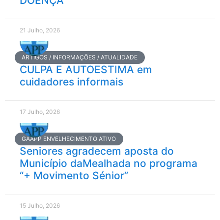
DOENÇA
21 Julho, 2026
ARTIGOS / INFORMAÇÕES / ATUALIDADE
CULPA E AUTOESTIMA em
cuidadores informais
17 Julho, 2026
GAAPP ENVELHECIMENTO ATIVO
Seniores agradecem aposta do
Município daMealhada no programa
“+ Movimento Sénior”
15 Julho, 2026