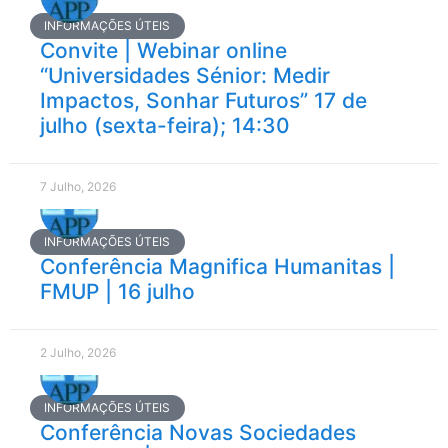
INFORMAÇÕES ÚTEIS
Convite | Webinar online
“Universidades Sénior: Medir
Impactos, Sonhar Futuros” 17 de
julho (sexta-feira); 14:30
7 Julho, 2026
INFORMAÇÕES ÚTEIS
Conferência Magnifica Humanitas |
FMUP | 16 julho
2 Julho, 2026
INFORMAÇÕES ÚTEIS
Conferência Novas Sociedades