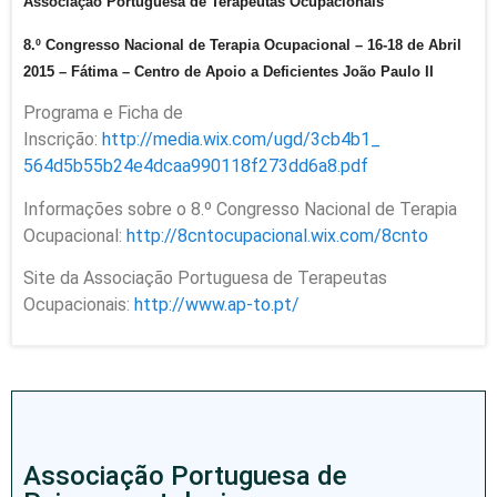
Associação Portuguesa de Terapeutas Ocupacionais
8.º Congresso Nacional de Terapia Ocupacional – 16-18 de Abril
2015 – Fátima – Centro de Apoio a Deficientes João Paulo II
Programa e Ficha de
Inscrição:
http://media.wix.com/ugd/
3cb4b1_
564d5b55b24e4dcaa990118f273dd6
a8.pdf
Informações sobre o 8.º Congresso Nacional de Terapia
Ocupacional:
http://8cntocupacional.wix.
com/8cnto
Site da Associação Portuguesa de Terapeutas
Ocupacionais:
http://www.ap-to.pt/
Associação Portuguesa de