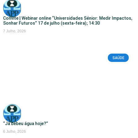
Convite | Webinar online “Universidades Sénior: Medir Impactos,
Sonhar Futuros” 17 de julho (sexta-feira); 14:30
7 Julho, 2026
SAÚDE
“Já bebeu água hoje?”
6 Julho, 2026