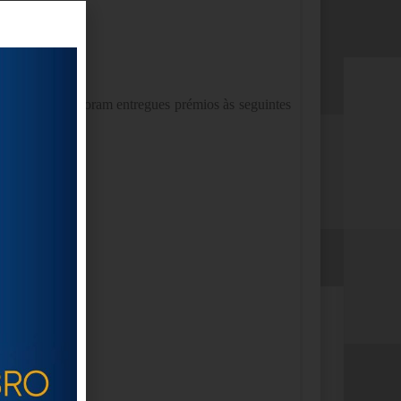
bro de 2013.
Foram entregues prémios às seguintes