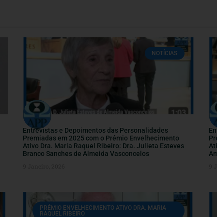
NOTÍCIAS
Entrevistas e Depoimentos das Personalidades
En
Premiadas em 2025 com o Prémio Envelhecimento
Pr
Ativo Dra. Maria Raquel Ribeiro: Dra. Julieta Esteves
At
Branco Sanches de Almeida Vasconcelos
Am
9 Janeiro, 2026
9 
PRÉMIO ENVELHECIMENTO ATIVO DRA. MARIA
RAQUEL RIBEIRO