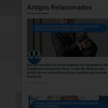
Artigos Relacionados
GALARDOADOS DO PRÉMIO ENVELHECIMENTO
ATIVO DRA. MARIA RAQUEL RIBEIRO
Ruy de Carvalho foi homenageado na Assembleia da
República esta quarta-feira. O ator de 99 anos, que
ainda não se retirou dos palcos, recebeu um Voto de
Saudação
16 Abril, 2026
PRÉMIO ENVELHECIMENTO ATIVO DRA. MARIA
RAQUEL RIBEIRO