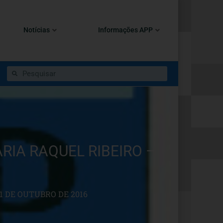
Notícias
Informações APP
RIA RAQUEL RIBEIRO –
1 DE OUTUBRO DE 2016