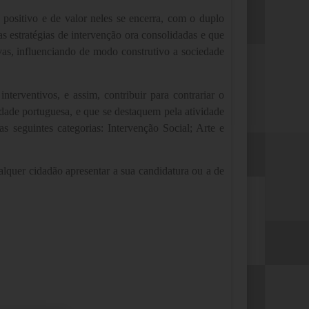
sitivo e de valor neles se encerra, com o duplo
s estratégias de intervenção ora consolidadas e que
as, influenciando de modo construtivo a sociedade
terventivos, e assim, contribuir para contrariar o
dade portuguesa, e que se destaquem pela atividade
 seguintes categorias: Intervenção Social; Arte e
lquer cidadão apresentar a sua candidatura ou a de