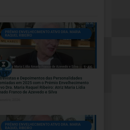
PRÉMIO ENVELHECIMENTO ATIVO DRA. MARIA
RAQUEL RIBEIRO
trevistas e Depoimentos das Personalidades
emiadas em 2025 com o Prémio Envelhecimento
ivo Dra. Maria Raquel Ribeiro: Atriz Maria Lídia
ado Franco de Azevedo e Silva
Janeiro, 2026
PRÉMIO ENVELHECIMENTO ATIVO DRA. MARIA
RAQUEL RIBEIRO