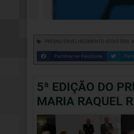
PRÉMIO ENVELHECIMENTO ATIVO DRA. M
Partilhar no Facebook
Part
5ª EDIÇÃO DO P
MARIA RAQUEL RI