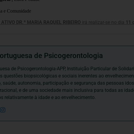
ia e Comunidade
 ATIVO DR.ª MARIA RAQUEL RIBEIRO
irá realizar-se no dia
11 
ortuguesa de Psicogerontologia
esa de Psicogerontologia-APP, Instituição Particular de Solidar
às questões biopsicológicas e sociais inerentes ao envelhecime
to, saúde, autonomia, participação e segurança das pessoas ido
eracional, e de uma sociedade mais inclusiva para todas as id
os relativamente à idade e ao envelhecimento.