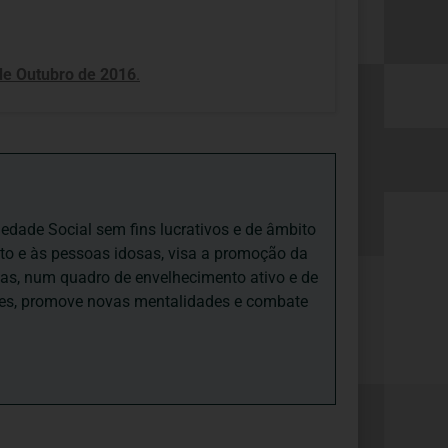
de Outubro de 2016
.
iedade Social sem fins lucrativos e de âmbito
nto e às pessoas idosas, visa a promoção da
sas, num quadro de envelhecimento ativo e de
ades, promove novas mentalidades e combate