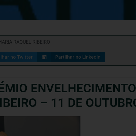
ARIA RAQUEL RIBEIRO
ilhar no Twitter
Partilhar no LinkedIn
RÉMIO ENVELHECIMENTO
BEIRO – 11 DE OUTUBR