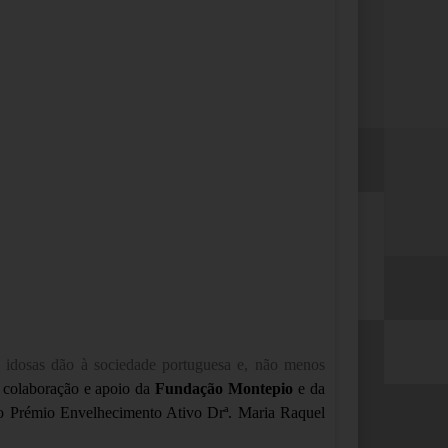
s idosas dão à sociedade portuguesa e, não menos
 colaboração e apoio da
Fundação Montepio
e da
 Prémio Envelhecimento Ativo Drª. Maria Raquel