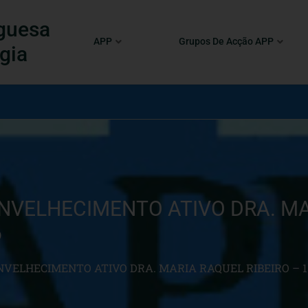
guesa
APP
Grupos De Acção APP
gia
ENVELHECIMENTO ATIVO DRA. MA
6
ENVELHECIMENTO ATIVO DRA. MARIA RAQUEL RIBEIRO – 1