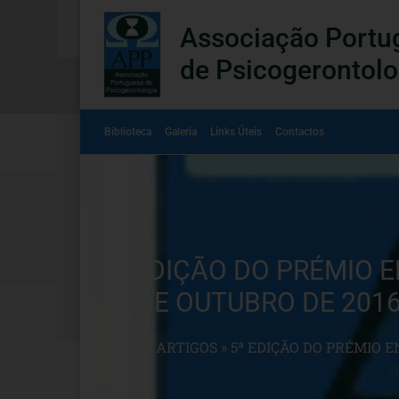
Associação Portu
de Psicogerontolo
Biblioteca
Galeria
Links Úteis
Contactos
5ª EDIÇÃO DO PRÉMIO 
11 DE OUTUBRO DE 201
INÍCIO
»
ARTIGOS
»
5ª EDIÇÃO DO PRÉMIO 