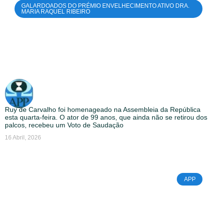
GALARDOADOS DO PRÉMIO ENVELHECIMENTO ATIVO DRA.
MARIA RAQUEL RIBEIRO
Ruy de Carvalho foi homenageado na Assembleia da República
esta quarta-feira. O ator de 99 anos, que ainda não se retirou dos
palcos, recebeu um Voto de Saudação
16 Abril, 2026
APP