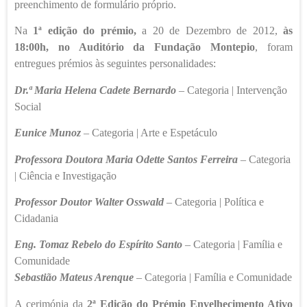
preenchimento de formulário próprio.
Na
1ª edição do prémio,
a 20 de Dezembro de 2012,
às
18:00h, no Auditório da Fundação Montepio
, foram
entregues prémios às seguintes personalidades:
Dr.ª Maria Helena Cadete Bernardo
–
Categoria | Intervenção
Social
Eunice Munoz
–
Categoria | Arte e Espetáculo
Professora Doutora Maria Odette Santos Ferreira
– Categoria
| Ciência e Investigação
Professor Doutor Walter Osswald
–
Categoria | Política e
Cidadania
Eng. Tomaz Rebelo do Espírito Santo
– Categoria | Família e
Comunidade
Sebastião Mateus Arenque
– Categoria | Família e Comunidade
A cerimónia da
2ª Edição do Prémio Envelhecimento Ativo