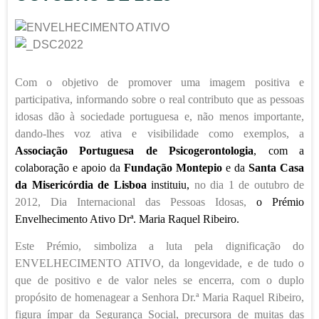
Com o objetivo de promover uma imagem positiva e
participativa, informando sobre o real contributo que as pessoas
idosas dão à sociedade portuguesa e, não menos importante,
dando-lhes voz ativa e visibilidade como exemplos, a
Associação Portuguesa de Psicogerontologia
, com a
colaboração e apoio da
Fundação Montepio
e da
Santa Casa
da Misericórdia de Lisboa
instituiu,
no dia 1 de outubro de
2012, Dia Internacional das Pessoas Idosas,
o Prémio
Envelhecimento Ativo Drª. Maria Raquel Ribeiro.
Este Prémio, simboliza a luta pela dignificação do
ENVELHECIMENTO ATIVO, da longevidade, e de tudo o
que de positivo e de valor neles se encerra, com o duplo
propósito de homenagear a Senhora Dr.ª Maria Raquel Ribeiro,
figura ímpar da Segurança Social, precursora de muitas das