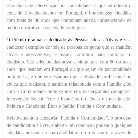
estratégias de intervenção ora consolidadas e que introduziu o
tema do Envelhecimento em Portugal, e homenagear cidadãos
com mais de 80 anos que continuam ativos, influenciando de
modo construtivo a sociedade portuguesa.
O Prémio é anual e dedicado às Pessoas Idosas Ativas e
visa
enaltecer exemplos de vida de pessoas longevas que se mantêm
ativas e interventivas, e assim, contribuir para contrariar o
idadismo. São selecionadas pessoas singulares, com 80 ou mais
anos, que residam em Portugal ou que sejam de nacionalidade
portuguesa, e que se destaquem pela atividade profissional ou
cívica que realizam, e também relacionada com a Família e/ou
com a Comunidade onde se inserem, nas seguintes categorias:
Intervenção Social; Arte e Espetáculo; Ciência e Investigação;
Política e Cidadania; Ética e Saúde; Família e Comunidade.
Relativamente à categoria “Família e Comunidade”, o processo
de candidatura é livre, é aberto um concurso, podendo qualquer
cidadão apresentar a sua candidatura ou a de outro, através do