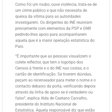
Como foi um roubo, ouve violência, trata-se de
um crime público e que não necessita de
queixa da vítima para as autoridades
investigarem. Os dirigentes do INE reuniram
previamente com elementos da PSP e GNR
pedindo-lhes apoio para acompanharem
aquela que é a maior operação estatística do
País.
“É importante que as pessoas visualizem o
colete reflector, que tem o logotipo dos
Censos à frente e o do INE nas costas, e o
cartão de identificação. Se tiverem dúvidas,
peçam ao recenseador para meter o nome e o
contacto debaixo da porta, verificando depois
através da linha de apoio se é verdadeiro ou
falso”, explica Alda de Caetano Carvalho,
presidente do Instituto Nacional de
Estatística. Aquela responsável diz que estão